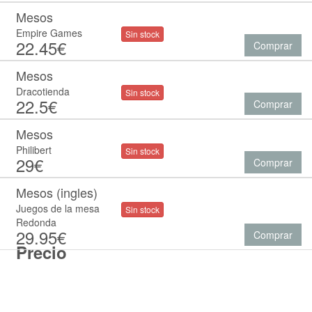
Mesos
Empire Games
Sin stock
22.45€
Comprar
Mesos
Dracotienda
Sin stock
22.5€
Comprar
Mesos
Philibert
Sin stock
29€
Comprar
Mesos (ingles)
Juegos de la mesa
Sin stock
Redonda
29.95€
Comprar
Precio