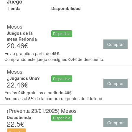
Juego
Tienda
Disponibilidad
Mesos
Juegos de la
Disponible
mesa Redonda
20.46€
Comprar
Envío gratuito a partir de
45€
.
Comprando este juego consigues
0.4
€ de descuento.
Mesos
¿Jugamos Una?
Disponible
22.46€
Comprar
Envíos
24h
gratuitos a partir de
40€
.
Acumulas el
5%
de la compra en puntos de fidelidad
(Preventa 23/01/2025) Mesos
Dracotienda
Disponible
22.5€
Comprar