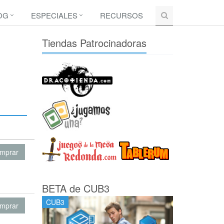
OG
ESPECIALES
RECURSOS
Tiendas Patrocinadoras
mprar
BETA de CUB3
CUB3
mprar