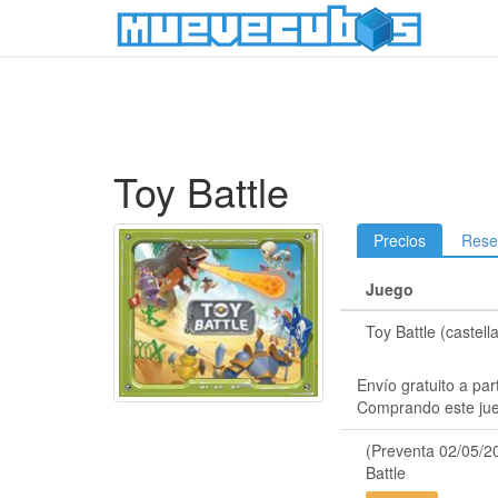
Toy Battle
Precios
Rese
Juego
Toy Battle (castell
Envío gratuito a par
Comprando este ju
(Preventa 02/05/2
Battle