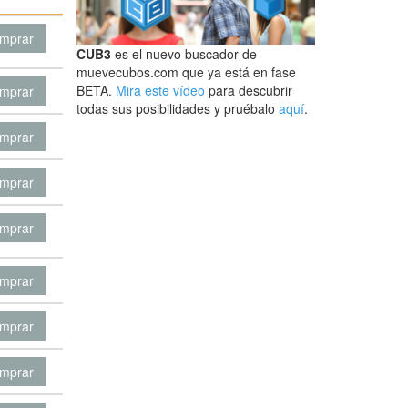
mprar
CUB3
es el nuevo buscador de
muevecubos.com que ya está en fase
BETA.
Mira este vídeo
para descubrir
mprar
todas sus posibilidades y pruébalo
aquí
.
mprar
mprar
mprar
mprar
mprar
mprar