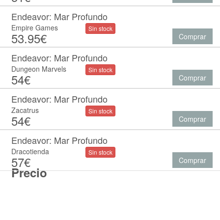
Endeavor: Mar Profundo
Empire Games
Sin stock
53.95€
Comprar
Endeavor: Mar Profundo
Dungeon Marvels
Sin stock
54€
Comprar
Endeavor: Mar Profundo
Zacatrus
Sin stock
54€
Comprar
Endeavor: Mar Profundo
Dracotienda
Sin stock
57€
Comprar
Precio