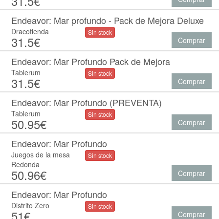
31.5€
Endeavor: Mar profundo - Pack de Mejora Deluxe
Dracotienda
Sin stock
31.5€
Comprar
Endeavor: Mar Profundo Pack de Mejora
Tablerum
Sin stock
31.5€
Comprar
Endeavor: Mar Profundo (PREVENTA)
Tablerum
Sin stock
50.95€
Comprar
Endeavor: Mar Profundo
Juegos de la mesa
Sin stock
Redonda
50.96€
Comprar
Endeavor: Mar Profundo
Distrito Zero
Sin stock
51€
Comprar