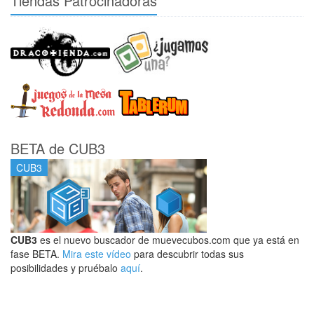
Tiendas Patrocinadoras
BETA de CUB3
CUB3
CUB3
es el nuevo buscador de muevecubos.com que ya está en
fase BETA.
Mira este vídeo
para descubrir todas sus
posibilidades y pruébalo
aquí
.