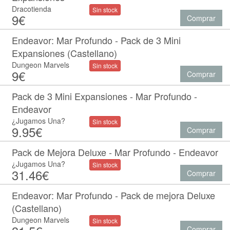
Dracotienda
Sin stock
9€
Comprar
Endeavor: Mar Profundo - Pack de 3 Mini
Expansiones (Castellano)
Dungeon Marvels
Sin stock
9€
Comprar
Pack de 3 Mini Expansiones - Mar Profundo -
Endeavor
¿Jugamos Una?
Sin stock
9.95€
Comprar
Pack de Mejora Deluxe - Mar Profundo - Endeavor
¿Jugamos Una?
Sin stock
31.46€
Comprar
Endeavor: Mar Profundo - Pack de mejora Deluxe
(Castellano)
Dungeon Marvels
Sin stock
Comprar