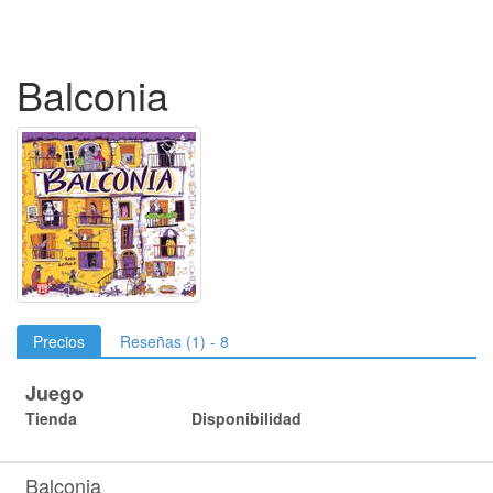
Balconia
Precios
Reseñas (1) - 8
Juego
Tienda
Disponibilidad
Balconia