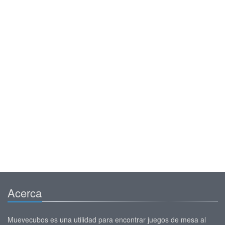
Acerca
Muevecubos es una utilidad para encontrar juegos de mesa al