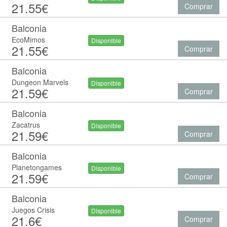
21.55€
Comprar
Balconia
EcoMimos
Disponible
21.55€
Comprar
Balconia
Dungeon Marvels
Disponible
21.59€
Comprar
Balconia
Zacatrus
Disponible
21.59€
Comprar
Balconia
Planetongames
Disponible
21.59€
Comprar
Balconia
Juegos Crisis
Disponible
21.6€
Comprar