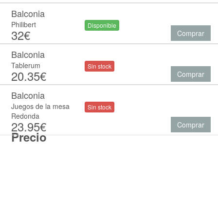
Balconia
Philibert
Disponible
32€
Comprar
Balconia
Tablerum
Sin stock
20.35€
Comprar
Balconia
Juegos de la mesa
Sin stock
Redonda
23.95€
Comprar
Precio