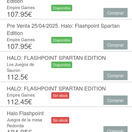
Edition
Empire Games
Disponible
107.95€
Comprar
Pre Venta 25/04/2025. Halo: Flashpoint Spartan
Edition
Empire Games
Disponible
107.95€
Comprar
HALO: FLASHPOINT SPARTAN EDITION
Los Juegos de
Disponible
Sauron
112.5€
Comprar
HALO: FLASHPOINT SPARTAN EDITION
Empire Games
Sin stock
112.45€
Comprar
Halo Flashpoint
Juegos de la mesa
Sin stock
Redonda
124.95€
Comprar