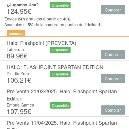
¿Jugamos Una?
Disponible
124.95€
Comprar
Envíos
24h
gratuitos a partir de
40€
.
Acumulas el
5%
de la compra en puntos de fidelidad
Anuncios
Halo: Flashpoint (PREVENTA)
Tablerum
Disponible
89.96€
Comprar
HALO: FLASHPOINT SPARTAN EDITION
Distrito Zero
Disponible
106.21€
Comprar
Pre Venta 21/03/2025. Halo: Flashpoint Spartan
Edition
Empire Games
Disponible
107.95€
Comprar
Pre Venta 11/04/2025. Halo: Flashpoint Spartan