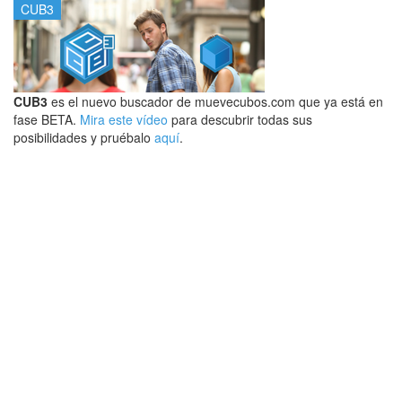
CUB3
CUB3
es el nuevo buscador de muevecubos.com que ya está en
fase BETA.
Mira este vídeo
para descubrir todas sus
posibilidades y pruébalo
aquí
.