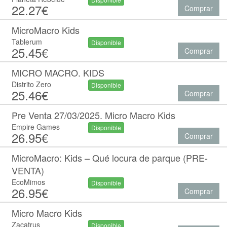
22.27€
Comprar
MicroMacro Kids
Tablerum
Disponible
25.45€
Comprar
MICRO MACRO. KIDS
Distrito Zero
Disponible
25.46€
Comprar
Pre Venta 27/03/2025. Micro Macro Kids
Empire Games
Disponible
26.95€
Comprar
MicroMacro: Kids – Qué locura de parque (PRE-
VENTA)
EcoMimos
Disponible
26.95€
Comprar
Micro Macro Kids
Zacatrus
Disponible