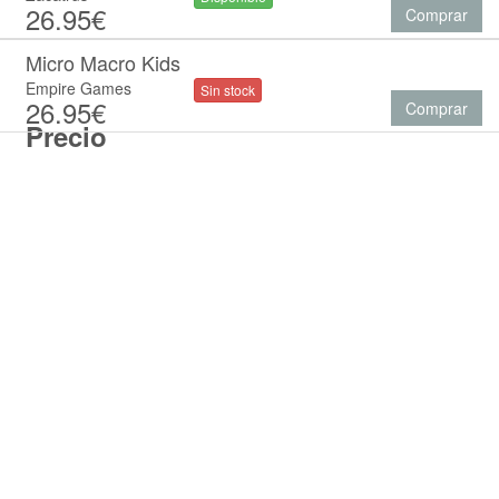
26.95€
Comprar
Micro Macro Kids
Empire Games
Sin stock
26.95€
Comprar
Precio