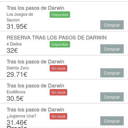
Tras los pasos de Darwin
Los Juegos de
Disponible
Sauron
31.95€
Comprar
RESERVA TRAS LOS PASOS DE DARWIN
4 Dados
Disponible
32€
Comprar
Tras los pasos de Darwin
Distrito Zero
Sin stock
29.71€
Comprar
Tras los pasos de Darwin
EcoMimos
Sin stock
30.5€
Comprar
Tras los pasos de Darwin
¿Jugamos Una?
Sin stock
31.46€
Comprar