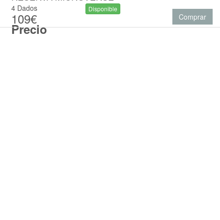
4 Dados
Disponible
109€
Comprar
Precio