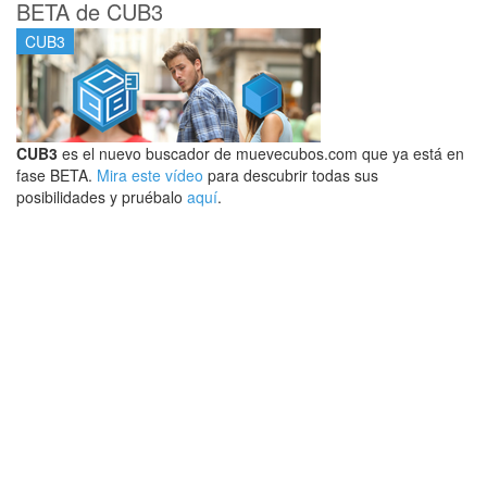
BETA de CUB3
CUB3
CUB3
es el nuevo buscador de muevecubos.com que ya está en
fase BETA.
Mira este vídeo
para descubrir todas sus
posibilidades y pruébalo
aquí
.