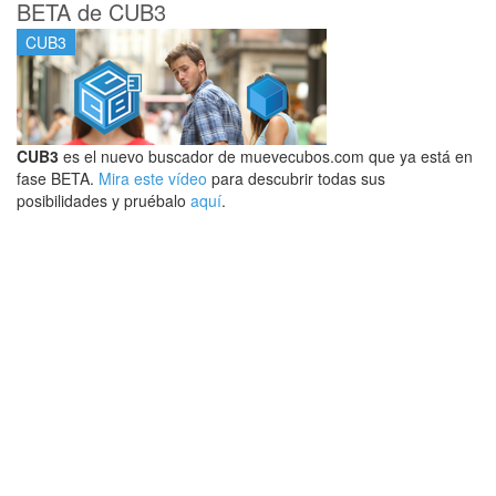
BETA de CUB3
CUB3
CUB3
es el nuevo buscador de muevecubos.com que ya está en
fase BETA.
Mira este vídeo
para descubrir todas sus
posibilidades y pruébalo
aquí
.