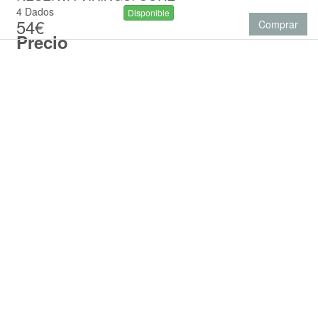
4 Dados
Disponible
54€
Comprar
Precio