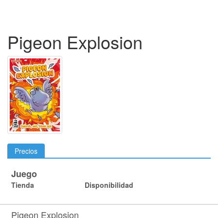
Pigeon Explosion
Precios
Juego
Tienda
Disponibilidad
Pigeon Explosion