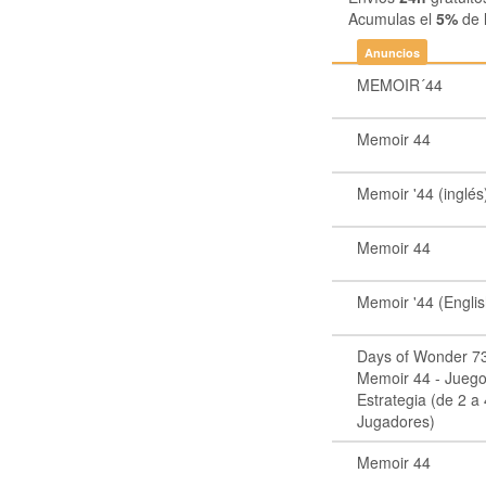
Acumulas el
5%
de 
Anuncios
MEMOIR´44
Memoir 44
Memoir '44 (inglés
Memoir 44
Memoir '44 (Englis
Days of Wonder 7
Memoir 44 - Jueg
Estrategia (de 2 a
Jugadores)
Memoir 44