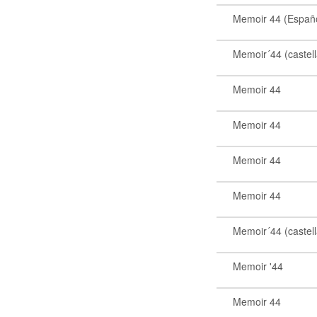
Memoir 44 (Españ
Memoir´44 (castel
Memoir 44
Memoir 44
Memoir 44
Memoir 44
Memoir´44 (castel
Memoir '44
Memoir 44