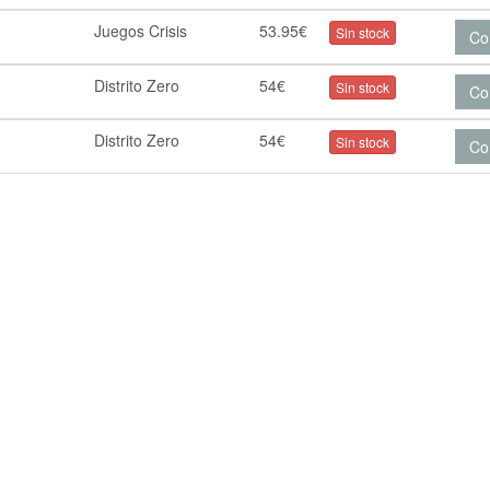
Juegos Crisis
53.95€
Sin stock
Co
Distrito Zero
54€
Sin stock
Co
Distrito Zero
54€
Sin stock
Co