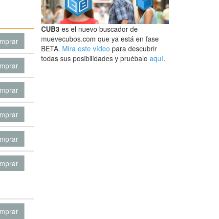
CUB3
es el nuevo buscador de
muevecubos.com que ya está en fase
mprar
BETA.
Mira este vídeo
para descubrir
todas sus posibilidades y pruébalo
aquí
.
mprar
mprar
mprar
mprar
mprar
mprar