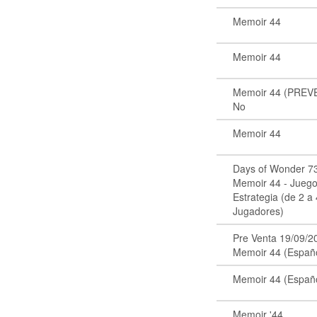
Memoir 44
Memoir 44
Memoir 44 (PREV
No
Memoir 44
Days of Wonder 7
Memoir 44 - Jueg
Estrategia (de 2 a
Jugadores)
Pre Venta 19/09/2
Memoir 44 (Españ
Memoir 44 (Españ
Memoir '44