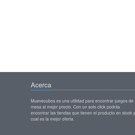
Acerca
Muevecubos es una utilidad para encontrar juegos de
mesa al mejor precio. Con un solo click podrás
encontrar las tiendas que tienen el producto en stock 
cual es la mejor oferta.