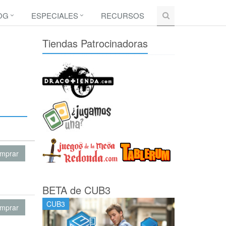
OG
ESPECIALES
RECURSOS
Tiendas Patrocinadoras
mprar
BETA de CUB3
CUB3
mprar