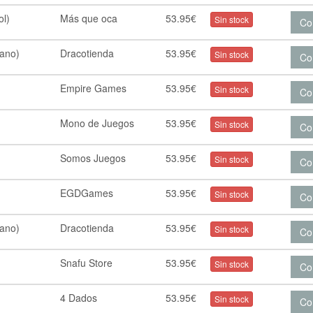
ol)
Más que oca
53.95€
Sin stock
Co
lano)
Dracotienda
53.95€
Sin stock
Co
Empire Games
53.95€
Sin stock
Co
Mono de Juegos
53.95€
Sin stock
Co
Somos Juegos
53.95€
Sin stock
Co
EGDGames
53.95€
Sin stock
Co
lano)
Dracotienda
53.95€
Sin stock
Co
Snafu Store
53.95€
Sin stock
Co
4 Dados
53.95€
Sin stock
Co