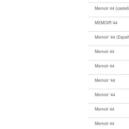
Memoir 44 (castel
MEMOIR´44
Memoir '44 (Españ
Memoir 44
Memoir 44
Memoir '44
Memoir '44
Memoir 44
Memoir 44