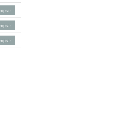
mprar
mprar
mprar