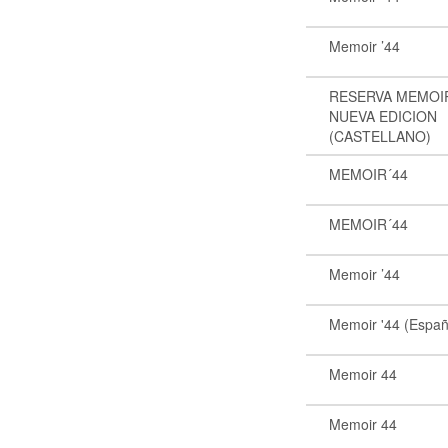
Memoir ’44
RESERVA MEMOI
NUEVA EDICION
(CASTELLANO)
MEMOIR´44
MEMOIR´44
Memoir ’44
Memoir '44 (Españ
Memoir 44
Memoir 44