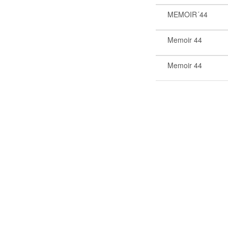
MEMOIR´44
Memoir 44
Memoir 44