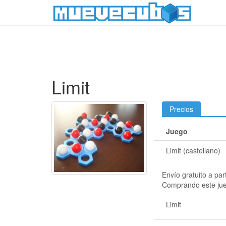
Limit
Precios
Juego
Limit (castellano)
Envío gratuito a par
Comprando este ju
Limit