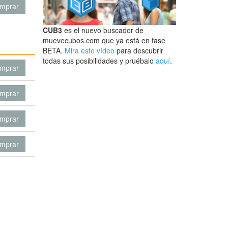
mprar
CUB3
es el nuevo buscador de
muevecubos.com que ya está en fase
BETA.
Mira este vídeo
para descubrir
todas sus posibilidades y pruébalo
aquí
.
mprar
mprar
mprar
mprar