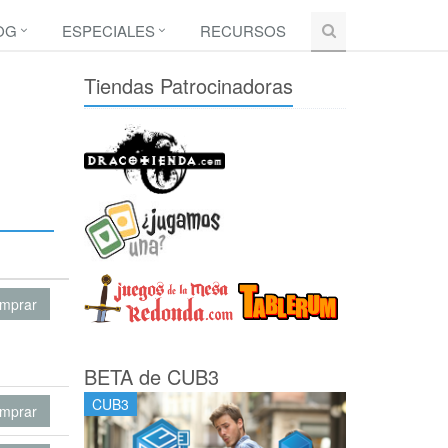
OG
ESPECIALES
RECURSOS
Tiendas Patrocinadoras
mprar
BETA de CUB3
CUB3
mprar