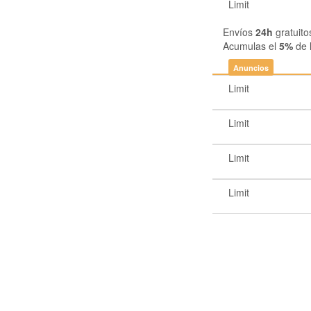
Limit
Envíos
24h
gratuito
Acumulas el
5%
de 
Anuncios
Limit
Limit
Limit
Limit