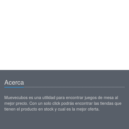
Acerca
Muevecubos es una utilidad para encontrar juegos de mesa al
mejor precio. Con un solo click podrás encontrar las tiendas que
tienen el producto en stock y cual es la mejor oferta.