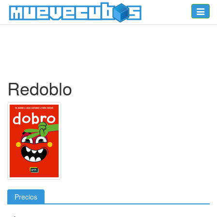
Toggle
naviga
Redoblo
Precios