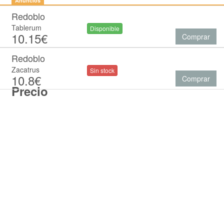
Anuncios
Redoblo
Tablerum
Disponible
10.15€
Comprar
Redoblo
Zacatrus
Sin stock
10.8€
Comprar
Precio