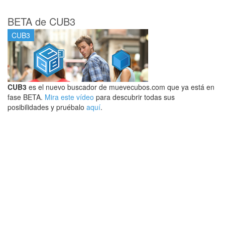
BETA de CUB3
CUB3
CUB3
es el nuevo buscador de muevecubos.com que ya está en
fase BETA.
Mira este vídeo
para descubrir todas sus
posibilidades y pruébalo
aquí
.