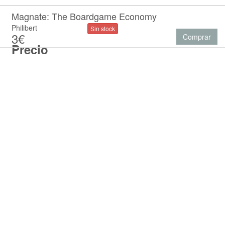
Magnate: The Boardgame Economy
Philibert
Sin stock
3€
Comprar
Precio