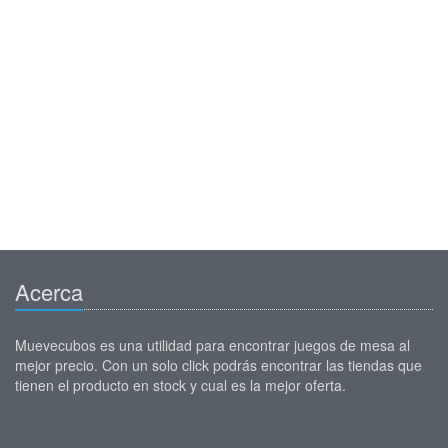
Acerca
Muevecubos es una utilidad para encontrar juegos de mesa al
mejor precio. Con un solo click podrás encontrar las tiendas que
tienen el producto en stock y cual es la mejor oferta.