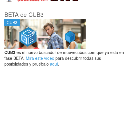
BETA de CUB3
CUB3
CUB3
es el nuevo buscador de muevecubos.com que ya está en
fase BETA.
Mira este vídeo
para descubrir todas sus
posibilidades y pruébalo
aquí
.