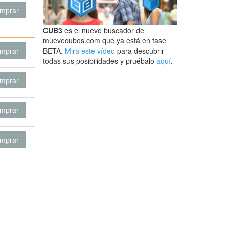
mprar
CUB3
es el nuevo buscador de
muevecubos.com que ya está en fase
mprar
BETA.
Mira este vídeo
para descubrir
todas sus posibilidades y pruébalo
aquí
.
mprar
mprar
mprar