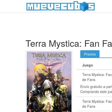
Terra Mystica: Fan Fa
Precios
Juego
Terra Mystica: Fa
de Fans
Envío gratuito a par
Comprando este ju
Terra Mystica: Fa
de Fans