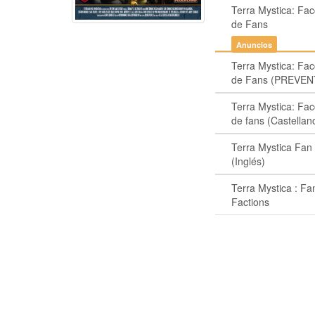
Terra Mystica: Fa
de Fans
Anuncios
Terra Mystica: Fa
de Fans (PREVEN
Terra Mystica: Fa
de fans (Castellan
Terra Mystica Fan
(Inglés)
Terra Mystica : Fa
Factions