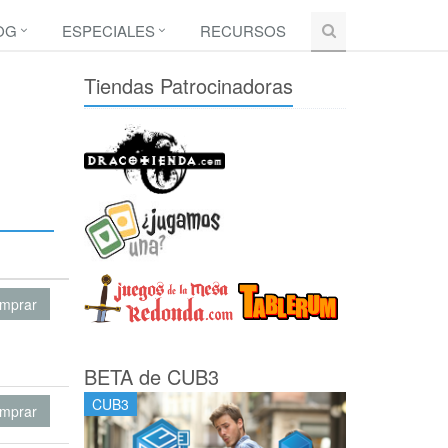
OG
ESPECIALES
RECURSOS
Tiendas Patrocinadoras
mprar
BETA de CUB3
CUB3
mprar