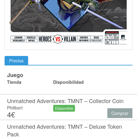
Precios
Juego
Tienda
Disponibilidad
Unmatched Adventures: TMNT – Collector Coin
Philibert
Disponible
4€
Comprar
Unmatched Adventures: TMNT – Deluxe Token
Pack