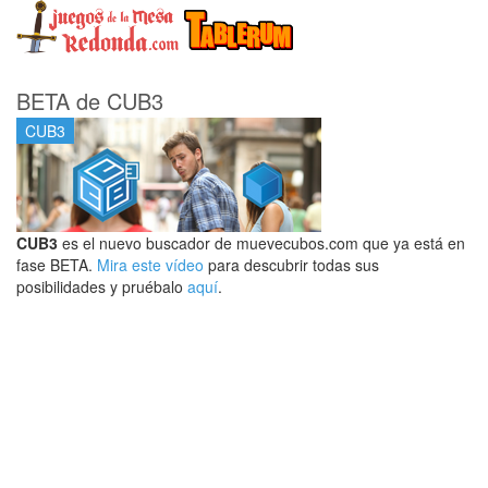
BETA de CUB3
CUB3
CUB3
es el nuevo buscador de muevecubos.com que ya está en
fase BETA.
Mira este vídeo
para descubrir todas sus
posibilidades y pruébalo
aquí
.