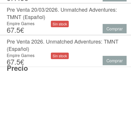
Pre Venta 20/03/2026. Unmatched Adventures:
TMNT (Español)
Empire Games
Sin stock
67.5€
Comprar
Pre Venta 2026. Unmatched Adventures: TMNT
(Español)
Empire Games
Sin stock
67.5€
Comprar
Precio