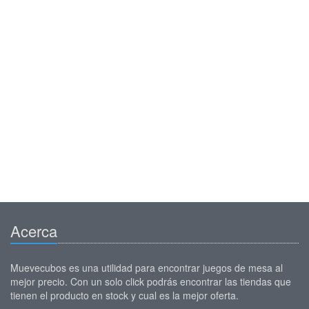
Acerca
Muevecubos es una utilidad para encontrar juegos de mesa al
mejor precio. Con un solo click podrás encontrar las tiendas que
tienen el producto en stock y cual es la mejor oferta.