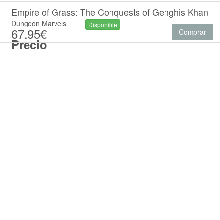
Empire of Grass: The Conquests of Genghis Khan
Dungeon Marvels
Disponible
67.95€
Comprar
Precio