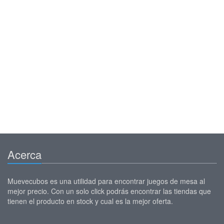
Acerca
Muevecubos es una utilidad para encontrar juegos de mesa al
mejor precio. Con un solo click podrás encontrar las tiendas que
tienen el producto en stock y cual es la mejor oferta.