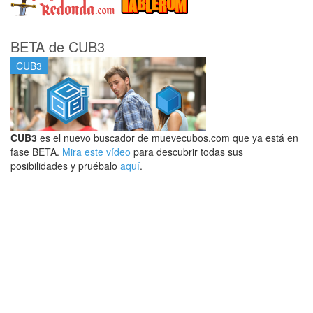
BETA de CUB3
CUB3
CUB3
es el nuevo buscador de muevecubos.com que ya está en
fase BETA.
Mira este vídeo
para descubrir todas sus
posibilidades y pruébalo
aquí
.