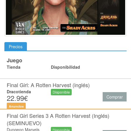
Precios
Juego
Tienda
Disponibilidad
Final Girl: A Rotten Harvest (inglés)
Dracotienda
Disponible
22.99€
Comprar
Anuncios
Final Girl Series 3 A Rotten Harvest (Inglés)
(SEMINUEVO)
Dungeon Marvels
Disponible