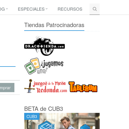
OG
ESPECIALES
RECURSOS
Tiendas Patrocinadoras
mprar
BETA de CUB3
CUB3