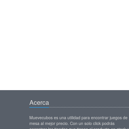
Acerca
Muevecubos es una utilidad para encontrar juegos de
mesa al mejor precio. Con un solo click podrás