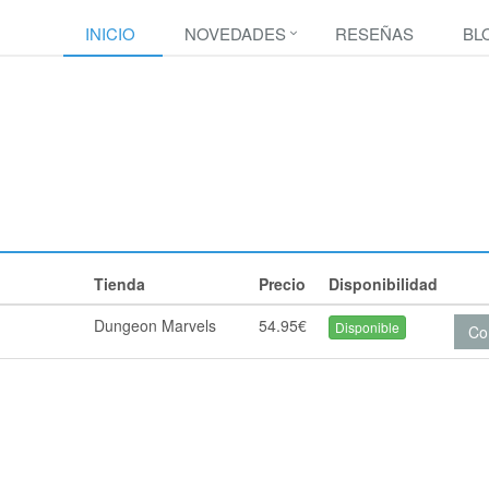
INICIO
NOVEDADES
RESEÑAS
BL
Tienda
Precio
Disponibilidad
Dungeon Marvels
54.95€
Disponible
Co