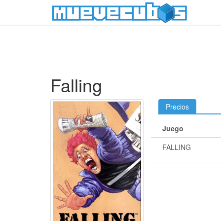
Falling
Precios
Juego
FALLING