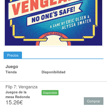
Precios
Juego
Tienda
Disponibilidad
Flip 7: Venganza
Juegos de la
Disponible
mesa Redonda
15.26€
Comprar