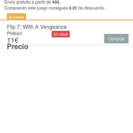
Envío gratuito a partir de
45€
.
Comprando este juego consigues
0.2
€ de descuento.
Anuncios
Flip 7: With A Vengeance
Philibert
Sin stock
11€
Comprar
Precio