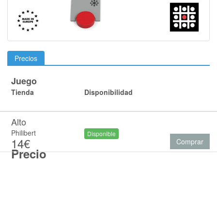
Precios
Juego
Tienda
Disponibilidad
Alto
Philibert
Disponible
14€
Comprar
Precio