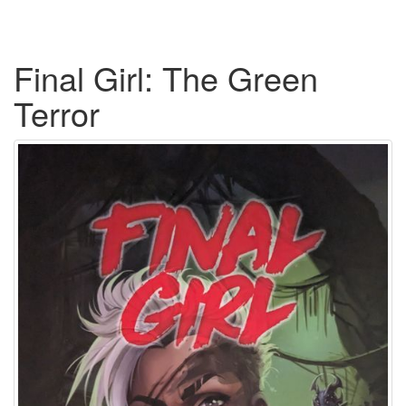
Final Girl: The Green
Terror