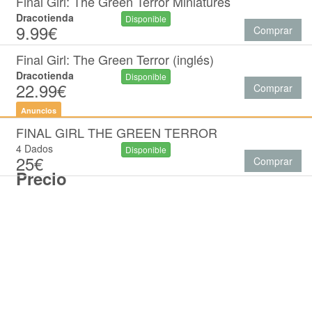
Final Girl: The Green Terror Miniatures
Dracotienda
Disponible
9.99€
Comprar
Final Girl: The Green Terror (inglés)
Dracotienda
Disponible
22.99€
Comprar
Anuncios
FINAL GIRL THE GREEN TERROR
4 Dados
Disponible
25€
Comprar
Precio