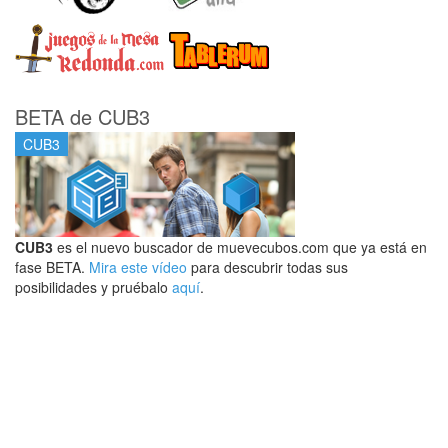
BETA de CUB3
CUB3
CUB3
es el nuevo buscador de muevecubos.com que ya está en
fase BETA.
Mira este vídeo
para descubrir todas sus
posibilidades y pruébalo
aquí
.