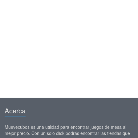
Acerca
Muevecubos es una utilidad para encontrar juegos de mesa al
mejor precio. Con un solo click podrás encontrar las tiendas que