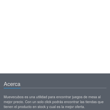
Acerca
Muevecubos es una utilidad para encontrar juegos de mesa al
mejor precio. Con un solo click podrás encontrar las tiendas que
tienen el producto en stock y cual es la mejor oferta.