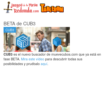
BETA de CUB3
CUB3
CUB3
es el nuevo buscador de muevecubos.com que ya está en
fase BETA.
Mira este vídeo
para descubrir todas sus
posibilidades y pruébalo
aquí
.