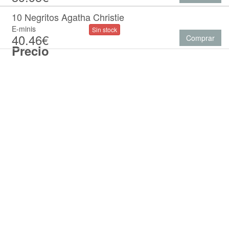
10 Negritos Agatha Christie
E-minis
Sin stock
40.46€
Comprar
Precio