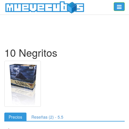
Toggle
naviga
10 Negritos
Precios
Reseñas (2) - 5.5