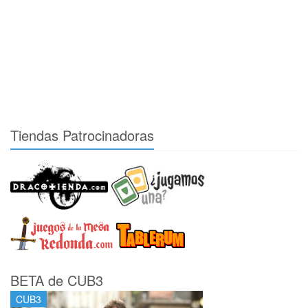
Tiendas Patrocinadoras
BETA de CUB3
CUB3