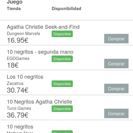
Juego
Tienda
Disponibilidad
Agatha Christie Seek-and-Find
Dungeon Marvels
Disponible
16.95€
Comprar
10 negritos - segunda mano
EGDGames
Disponible
18€
Comprar
Los 10 negritos
Zacatrus
Disponible
30.74€
Comprar
10 Negritos Agatha Christie
Turol Games
Disponible
36.79€
Comprar
10 negritos