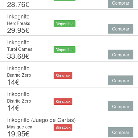
28.76€
Comprar
Inkognito
HeroFreaks
Disponible
29.95€
Comprar
Inkognito
Turol Games
Disponible
33.68€
Comprar
Inkognito
Distrito Zero
Sin stock
14€
Comprar
Inkognito
Distrito Zero
Sin stock
14€
Comprar
Inkognito (Juego de Cartas)
Más que oca
Sin stock
19.95€
Comprar