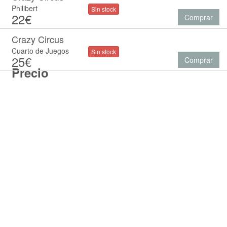
Philibert
Sin stock
22€
Comprar
Crazy Circus
Cuarto de Juegos
Sin stock
25€
Comprar
Precio