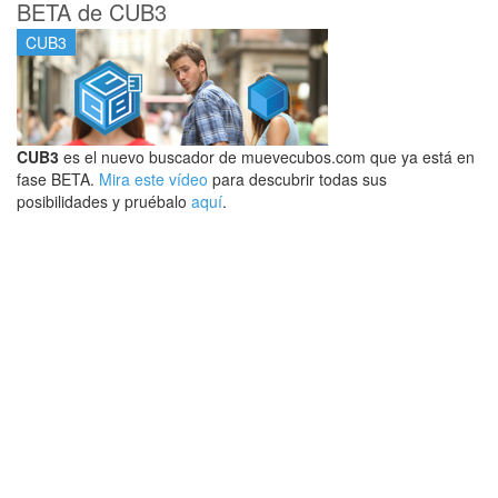
BETA de CUB3
CUB3
CUB3
es el nuevo buscador de muevecubos.com que ya está en
fase BETA.
Mira este vídeo
para descubrir todas sus
posibilidades y pruébalo
aquí
.