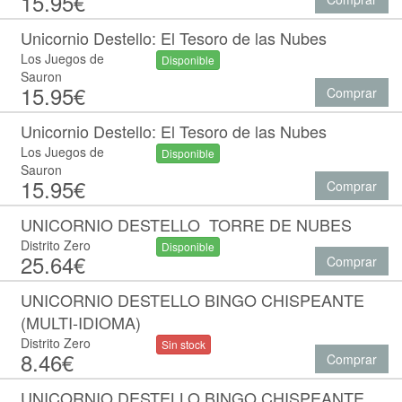
15.95€
Unicornio Destello: El Tesoro de las Nubes
Los Juegos de
Disponible
Sauron
15.95€
Comprar
Unicornio Destello: El Tesoro de las Nubes
Los Juegos de
Disponible
Sauron
15.95€
Comprar
UNICORNIO DESTELLO  TORRE DE NUBES
Distrito Zero
Disponible
25.64€
Comprar
UNICORNIO DESTELLO BINGO CHISPEANTE
(MULTI-IDIOMA)
Distrito Zero
Sin stock
8.46€
Comprar
UNICORNIO DESTELLO BINGO CHISPEANTE