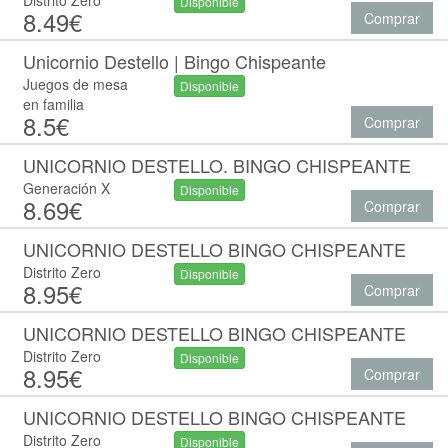
Distrito Zero
Disponible
8.49€
Comprar
Unicornio Destello | Bingo Chispeante
Juegos de mesa
Disponible
en familia
8.5€
Comprar
UNICORNIO DESTELLO. BINGO CHISPEANTE
Generación X
Disponible
8.69€
Comprar
UNICORNIO DESTELLO BINGO CHISPEANTE
Distrito Zero
Disponible
8.95€
Comprar
UNICORNIO DESTELLO BINGO CHISPEANTE
Distrito Zero
Disponible
8.95€
Comprar
UNICORNIO DESTELLO BINGO CHISPEANTE
Distrito Zero
Disponible