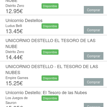
NUBE
Distrito Zero
Disponible
12.95€
Comprar
Unicornio Destellos
Ludus Belli
Disponible
13.45€
Comprar
UNICORNIO DESTELLO EL TESORO DE LAS
NUBE
Distrito Zero
Disponible
14.44€
Comprar
UNICORNIO DESTELLO - EL TESORO DE LAS
NUBES
Empire Games
Disponible
15.25€
Comprar
Unicornio Destello: El Tesoro de las Nubes
Los Juegos de
Disponible
Sauron
Comprar