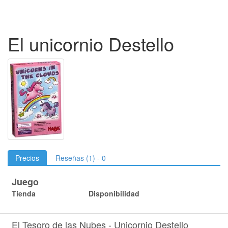
El unicornio Destello
Precios
Reseñas (1) - 0
Juego
Tienda
Disponibilidad
El Tesoro de las Nubes - Unicornio Destello