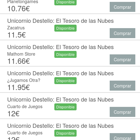
Planetongames
Disponible
10.76€
Comprar
Unicornio Destello: El Tesoro de las Nubes
Zacatrus
Disponible
11.5€
Comprar
Unicornio Destello: El Tesoro de las Nubes
Mathom Store
Disponible
11.66€
Comprar
Unicornio Destello: El Tesoro de las Nubes
¿Jugamos Otra?
Disponible
11.95€
Comprar
Unicornio Destello: El Tesoro de las Nubes
Cuarto de Juegos
Disponible
12€
Comprar
Unicornio Destello: El Tesoro de las Nubes
Cuarto de Juegos
Disponible
12€
Comprar