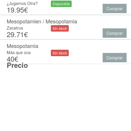
¿Jugamos Otra?
Disponible
19.95€
Comprar
Mesopotamien / Mesopotamia
Zacatrus
Sin stock
29.71€
Comprar
Mesopotamia
Más que oca
Sin stock
40€
Comprar
Precio