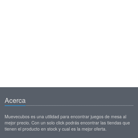
Acerca
Muevecubos es una utilidad para encontrar juegos de mesa al
mejor precio. Con un solo click podrás encontrar las tiendas que
tienen el producto en stock y cual es la mejor oferta.