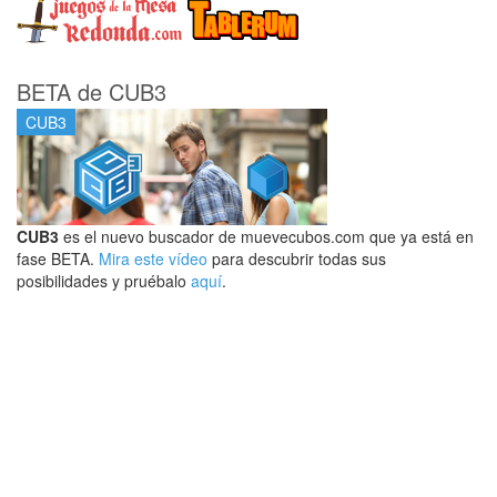
BETA de CUB3
CUB3
CUB3
es el nuevo buscador de muevecubos.com que ya está en
fase BETA.
Mira este vídeo
para descubrir todas sus
posibilidades y pruébalo
aquí
.