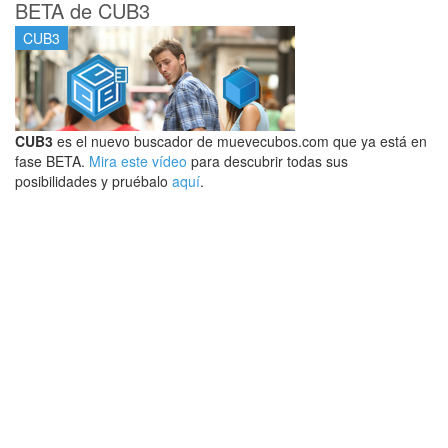
BETA de CUB3
CUB3
CUB3
es el nuevo buscador de muevecubos.com que ya está en
fase BETA.
Mira este vídeo
para descubrir todas sus
posibilidades y pruébalo
aquí
.