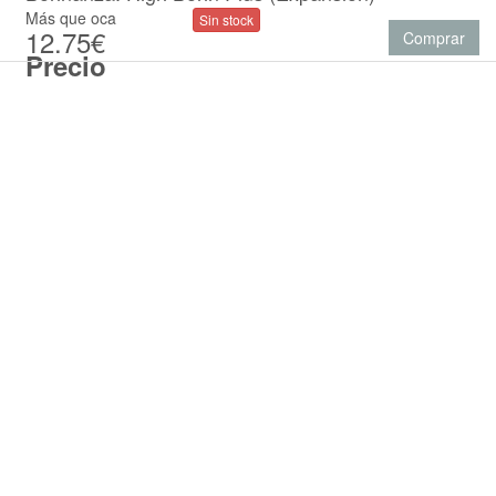
Más que oca
Sin stock
12.75€
Comprar
Precio