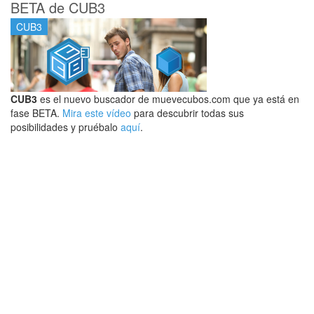
BETA de CUB3
CUB3
CUB3
es el nuevo buscador de muevecubos.com que ya está en
fase BETA.
Mira este vídeo
para descubrir todas sus
posibilidades y pruébalo
aquí
.