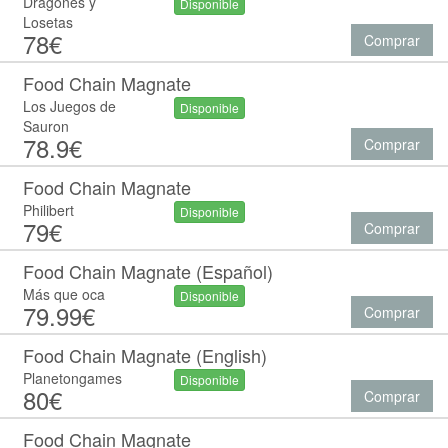
Dragones y
Disponible
Losetas
78€
Comprar
Food Chain Magnate
Los Juegos de
Disponible
Sauron
78.9€
Comprar
Food Chain Magnate
Philibert
Disponible
79€
Comprar
Food Chain Magnate (Español)
Más que oca
Disponible
79.99€
Comprar
Food Chain Magnate (English)
Planetongames
Disponible
80€
Comprar
Food Chain Magnate