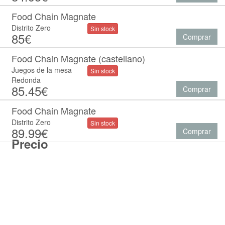
Food Chain Magnate
Distrito Zero
Sin stock
85€
Comprar
Food Chain Magnate (castellano)
Juegos de la mesa
Sin stock
Redonda
85.45€
Comprar
Food Chain Magnate
Distrito Zero
Sin stock
89.99€
Comprar
Precio