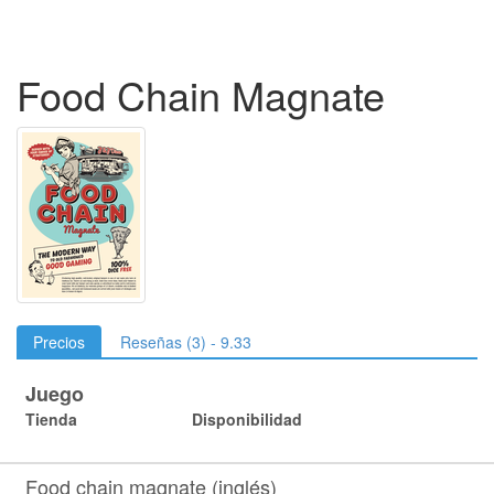
Food Chain Magnate
Precios
Reseñas (3) - 9.33
Juego
Tienda
Disponibilidad
Food chain magnate (inglés)