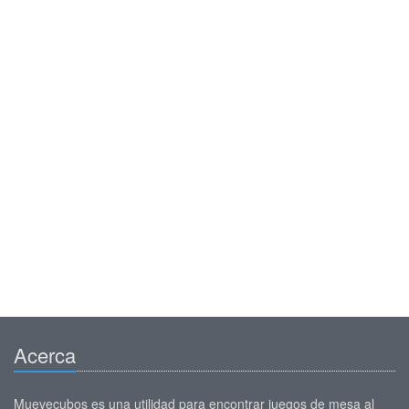
Acerca
Muevecubos es una utilidad para encontrar juegos de mesa al