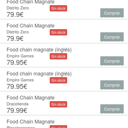
Food Chain Magnate
Distrito Zero
Sin stock
79.9€
Comprar
Food Chain Magnate
Distrito Zero
Sin stock
79.9€
Comprar
Food chain magnate (inglés)
Empire Games
Sin stock
79.95€
Comprar
Food chain magnate (inglés)
Empire Games
Sin stock
79.95€
Comprar
Food Chain Magnate
Dracotienda
Sin stock
79.99€
Comprar
Food Chain Magnate
Planetongames