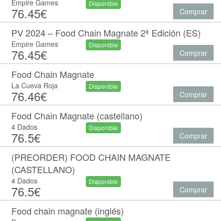
Empire Games
Disponible
76.45€
Comprar
PV 2024 – Food Chain Magnate 2ª Edición (ES)
Empire Games
Disponible
76.45€
Comprar
Food Chain Magnate
La Cueva Roja
Disponible
76.46€
Comprar
Food Chain Magnate (castellano)
4 Dados
Disponible
76.5€
Comprar
(PREORDER) FOOD CHAIN MAGNATE
(CASTELLANO)
4 Dados
Disponible
76.5€
Comprar
Food chain magnate (inglés)