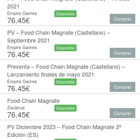
2021
Empire Games
Disponible
76.45€
Comprar
PV – Food Chain Magnate (Castellano) –
Septiembre 2021
Empire Games
Disponible
76.45€
Comprar
Preventa – Food Chain Magnate (Castellano) –
Lanzamiento finales de mayo 2021
Empire Games
Disponible
76.45€
Comprar
Food Chain Magnate
Zacatrus
Disponible
76.45€
Comprar
PV Diciembre 2023 – Food Chain Magnate 2ª
Edición (ES)