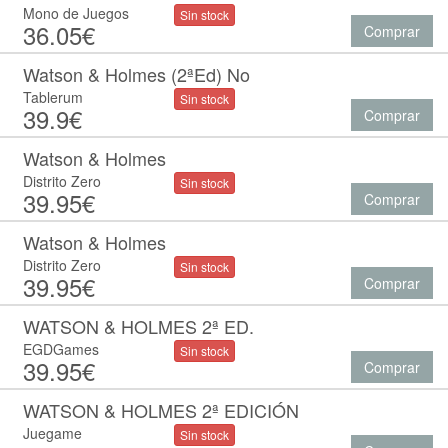
Mono de Juegos
Sin stock
36.05€
Comprar
Watson & Holmes (2ªEd) No
Tablerum
Sin stock
39.9€
Comprar
Watson & Holmes
Distrito Zero
Sin stock
39.95€
Comprar
Watson & Holmes
Distrito Zero
Sin stock
39.95€
Comprar
WATSON & HOLMES 2ª ED.
EGDGames
Sin stock
39.95€
Comprar
WATSON & HOLMES 2ª EDICIÓN
Juegame
Sin stock