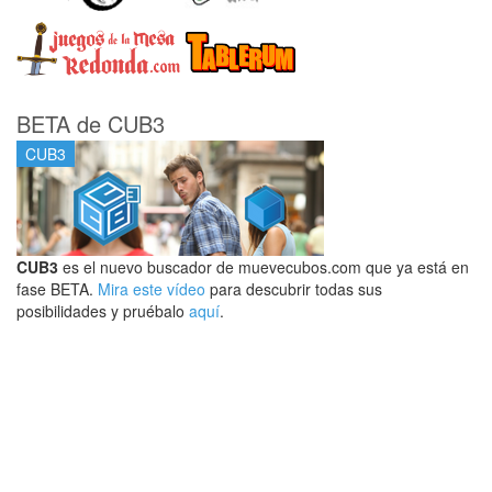
BETA de CUB3
CUB3
CUB3
es el nuevo buscador de muevecubos.com que ya está en
fase BETA.
Mira este vídeo
para descubrir todas sus
posibilidades y pruébalo
aquí
.