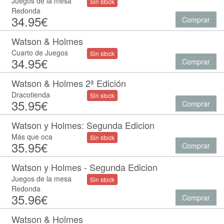
Juegos de la mesa
Sin stock
Redonda
34.95€
Comprar
Watson & Holmes
Cuarto de Juegos
Sin stock
34.95€
Comprar
Watson & Holmes 2ª Edición
Dracotienda
Sin stock
35.95€
Comprar
Watson y Holmes: Segunda Edicion
Más que oca
Sin stock
35.95€
Comprar
Watson y Holmes - Segunda Edicion
Juegos de la mesa
Sin stock
Redonda
35.96€
Comprar
Watson & Holmes