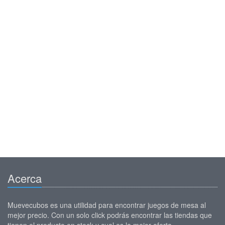
Acerca
Muevecubos es una utilidad para encontrar juegos de mesa al
mejor precio. Con un solo click podrás encontrar las tiendas que