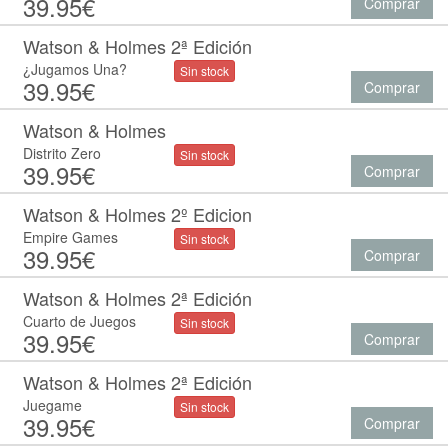
39.95€
Comprar
Watson & Holmes 2ª Edición
¿Jugamos Una?
Sin stock
39.95€
Comprar
Watson & Holmes
Distrito Zero
Sin stock
39.95€
Comprar
Watson & Holmes 2º Edicion
Empire Games
Sin stock
39.95€
Comprar
Watson & Holmes 2ª Edición
Cuarto de Juegos
Sin stock
39.95€
Comprar
Watson & Holmes 2ª Edición
Juegame
Sin stock
39.95€
Comprar