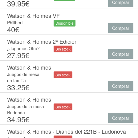
39.95€
Comprar
Watson & Holmes VF
Philibert
Disponible
40€
Comprar
Watson & Holmes 2ª Edición
¿Jugamos Otra?
Sin stock
27.95€
Comprar
Watson & Holmes
Juegos de mesa
Sin stock
en familia
33.25€
Comprar
Watson & Holmes
Juegos de la mesa
Sin stock
Redonda
34.95€
Comprar
Watson & Holmes - Diarios del 221B - Ludonova