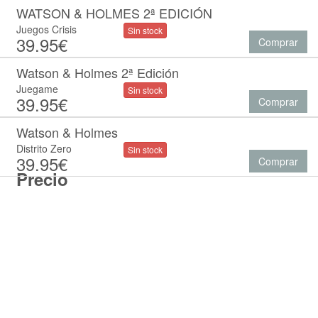
WATSON & HOLMES 2ª EDICIÓN
Juegos Crisis
Sin stock
39.95€
Comprar
Watson & Holmes 2ª Edición
Juegame
Sin stock
39.95€
Comprar
Watson & Holmes
Distrito Zero
Sin stock
39.95€
Comprar
Precio