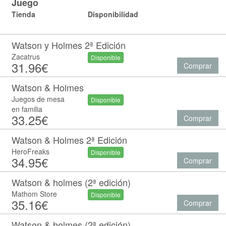
Juego
Tienda
Disponibilidad
Watson y Holmes 2ª Edición
Zacatrus
Disponible
31.96€
Comprar
Watson & Holmes
Juegos de mesa
Disponible
en familia
33.25€
Comprar
Watson & Holmes 2ª Edición
HeroFreaks
Disponible
34.95€
Comprar
Watson & holmes (2ª edición)
Mathom Store
Disponible
35.16€
Comprar
Watson & holmes (2ª edición)