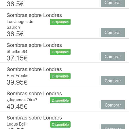
36.5€
Comprar
Sombras sobre Londres
Los Juegos de
Disponible
Sauron
36.5€
Comprar
Sombras sobre Londres
Shuriken64
Disponible
37.15€
Comprar
Sombras sobre Londres
HeroFreaks
Disponible
39.95€
Comprar
Sombras sobre Londres
¿Jugamos Otra?
Disponible
40.45€
Comprar
Sombras sobre Londres
Ludus Belli
Disponible