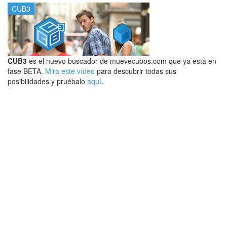
CUB3
CUB3
es el nuevo buscador de muevecubos.com que ya está en
fase BETA.
Mira este vídeo
para descubrir todas sus
posibilidades y pruébalo
aquí
.