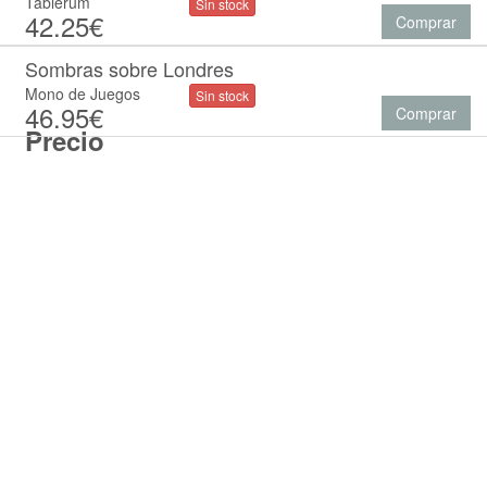
Tablerum
Sin stock
42.25€
Comprar
Sombras sobre Londres
Mono de Juegos
Sin stock
46.95€
Comprar
Precio