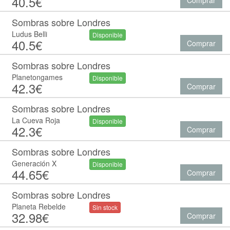
40.5€
Comprar
Sombras sobre Londres
Ludus Belli
Disponible
40.5€
Comprar
Sombras sobre Londres
Planetongames
Disponible
42.3€
Comprar
Sombras sobre Londres
La Cueva Roja
Disponible
42.3€
Comprar
Sombras sobre Londres
Generación X
Disponible
44.65€
Comprar
Sombras sobre Londres
Planeta Rebelde
Sin stock
32.98€
Comprar