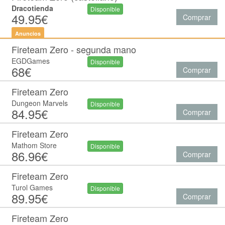
Dracotienda
Disponible
49.95€
Comprar
Anuncios
Fireteam Zero - segunda mano
EGDGames
Disponible
68€
Comprar
Fireteam Zero
Dungeon Marvels
Disponible
84.95€
Comprar
Fireteam Zero
Mathom Store
Disponible
86.96€
Comprar
Fireteam Zero
Turol Games
Disponible
89.95€
Comprar
Fireteam Zero