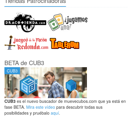
Tiendas Patrocinadoras
BETA de CUB3
CUB3
CUB3
es el nuevo buscador de muevecubos.com que ya está en
fase BETA.
Mira este vídeo
para descubrir todas sus
posibilidades y pruébalo
aquí
.