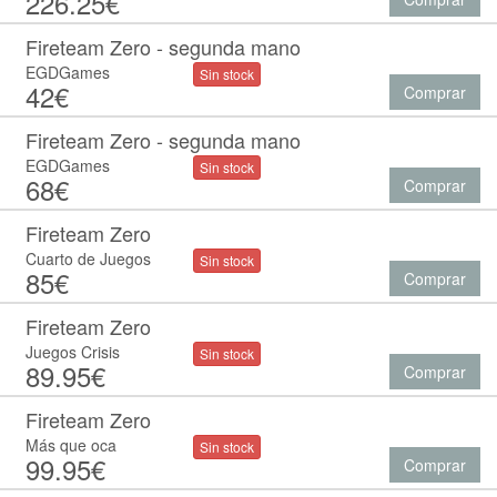
226.25€
Fireteam Zero - segunda mano
EGDGames
Sin stock
42€
Comprar
Fireteam Zero - segunda mano
EGDGames
Sin stock
68€
Comprar
Fireteam Zero
Cuarto de Juegos
Sin stock
85€
Comprar
Fireteam Zero
Juegos Crisis
Sin stock
89.95€
Comprar
Fireteam Zero
Más que oca
Sin stock
99.95€
Comprar