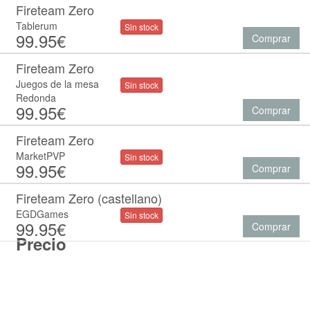
Fireteam Zero
Tablerum
Sin stock
99.95€
Comprar
Fireteam Zero
Juegos de la mesa
Sin stock
Redonda
99.95€
Comprar
Fireteam Zero
MarketPVP
Sin stock
99.95€
Comprar
Fireteam Zero (castellano)
EGDGames
Sin stock
99.95€
Comprar
Precio