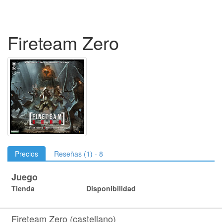
Fireteam Zero
Precios
Reseñas (1) - 8
Juego
Tienda
Disponibilidad
Fireteam Zero (castellano)