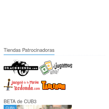
Tiendas Patrocinadoras
BETA de CUB3
CUB3