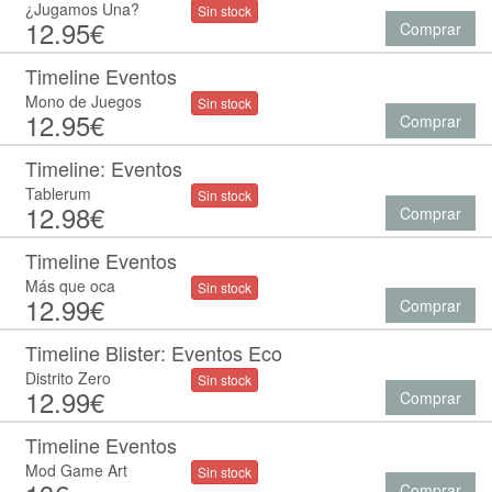
¿Jugamos Una?
Sin stock
12.95€
Comprar
Timeline Eventos
Mono de Juegos
Sin stock
12.95€
Comprar
Timeline: Eventos
Tablerum
Sin stock
12.98€
Comprar
Timeline Eventos
Más que oca
Sin stock
12.99€
Comprar
Timeline Blister: Eventos Eco
Distrito Zero
Sin stock
12.99€
Comprar
Timeline Eventos
Mod Game Art
Sin stock
Comprar