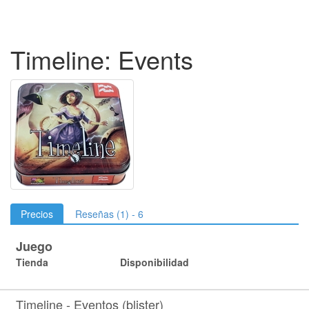
Timeline: Events
Precios
Reseñas (1) - 6
Juego
Tienda
Disponibilidad
Timeline - Eventos (blister)