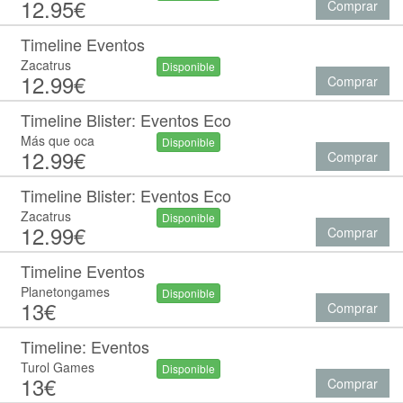
12.95€
Comprar
Timeline Eventos
Zacatrus
Disponible
12.99€
Comprar
Timeline Blister: Eventos Eco
Más que oca
Disponible
12.99€
Comprar
Timeline Blister: Eventos Eco
Zacatrus
Disponible
12.99€
Comprar
Timeline Eventos
Planetongames
Disponible
13€
Comprar
Timeline: Eventos
Turol Games
Disponible
13€
Comprar