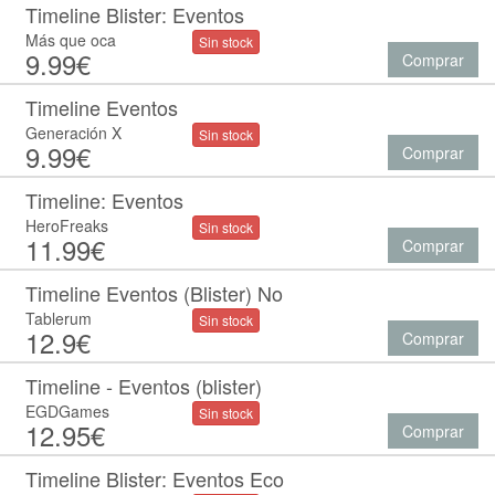
Timeline Blister: Eventos
Más que oca
Sin stock
9.99€
Comprar
Timeline Eventos
Generación X
Sin stock
9.99€
Comprar
Timeline: Eventos
HeroFreaks
Sin stock
11.99€
Comprar
Timeline Eventos (Blister) No
Tablerum
Sin stock
12.9€
Comprar
Timeline - Eventos (blister)
EGDGames
Sin stock
12.95€
Comprar
Timeline Blister: Eventos Eco