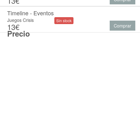
13€
Timeline - Eventos
Juegos Crisis
Sin stock
13€
Comprar
Precio