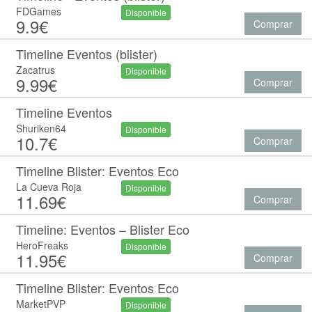
FDGames
Disponible
9.9€
Comprar
Timeline Eventos (blister)
Zacatrus
Disponible
9.99€
Comprar
Timeline Eventos
Shuriken64
Disponible
10.7€
Comprar
Timeline Blister: Eventos Eco
La Cueva Roja
Disponible
11.69€
Comprar
Timeline: Eventos – Blister Eco
HeroFreaks
Disponible
11.95€
Comprar
Timeline Blister: Eventos Eco
MarketPVP
Disponible