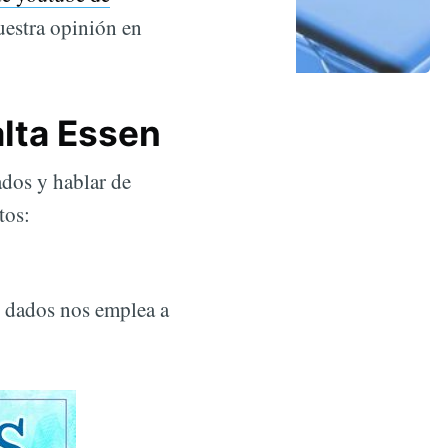
uestra opinión en
lta Essen
ados y hablar de
tos:
 dados nos emplea a