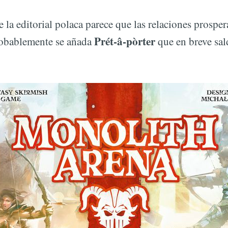
 la editorial polaca parece que las relaciones prospe
Prét-â-pòrter
probablemente se añada
que en breve sald