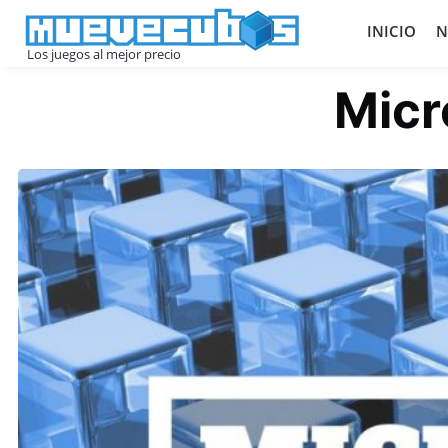
INICIO
N
Los juegos al mejor precio
Micr