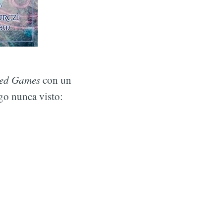
ed Games
con un
go nunca visto: