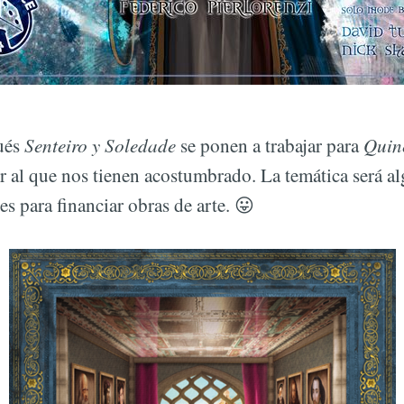
Senteiro y Soledade
Quin
gués
se ponen a trabajar para
 al que nos tienen acostumbrado. La temática será al
s para financiar obras de arte. 😛