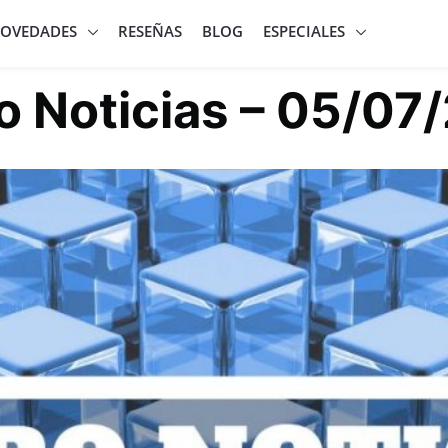
OVEDADES
RESEÑAS
BLOG
ESPECIALES
o Noticias – 05/07