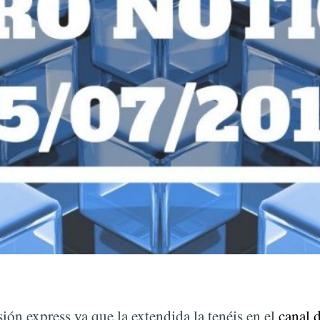
ión express ya que la extendida la tenéis en el
canal 