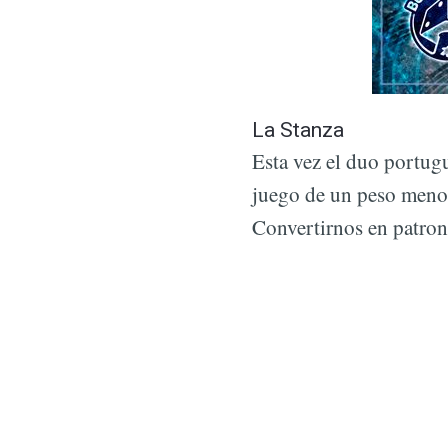
La Stanza
Esta vez el duo portu
juego de un peso menor
Convertirnos en patrone