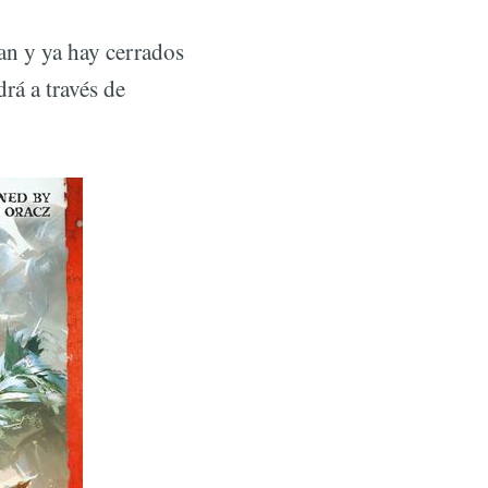
ran y ya hay cerrados
rá a través de