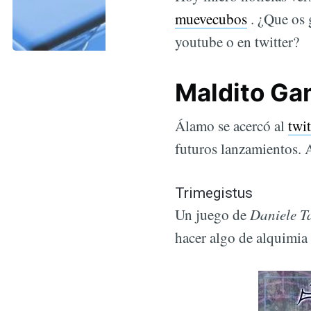
muevecubos
. ¿Que os 
youtube o en twitter?
Maldito Ga
Álamo se acercó al
twit
futuros lanzamientos. 
Trimegistus
Daniele T
Un juego de
hacer algo de alquimia