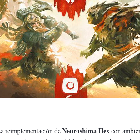
Neuroshima Hex
La reimplementación de
con ambien