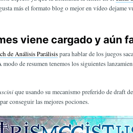
gusta más el formato blog o mejor en vídeo dejame v
mes viene cargado y aún fa
ch de Análisis Parálisis
para hablar de los juegos sac
A modo de resumen tenemos los siguientes lanzamien
ascini
que usando su mecanismo preferido de draft de
 par conseguir las mejores pociones.