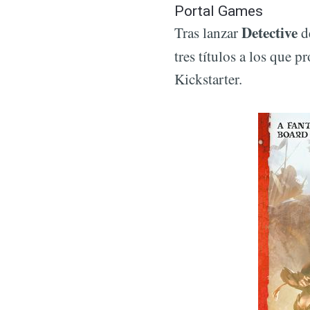
Portal Games
Detective
Tras lanzar
de
tres títulos a los que 
Kickstarter.