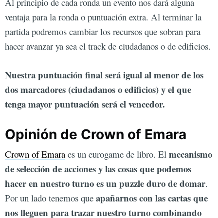
Al principio de cada ronda un evento nos dará alguna
ventaja para la ronda o puntuación extra. Al terminar la
partida podremos cambiar los recursos que sobran para
hacer avanzar ya sea el track de ciudadanos o de edificios.
Nuestra puntuación final será igual al menor de los
dos marcadores (ciudadanos o edificios) y el que
tenga mayor puntuación será el vencedor.
Opinión de Crown of Emara
mecanismo
Crown of Emara
es un eurogame de libro. El
de selección de acciones y las cosas que podemos
hacer en nuestro turno es un puzzle duro de domar
.
apañarnos con las cartas que
Por un lado tenemos que
nos lleguen para trazar nuestro turno combinando