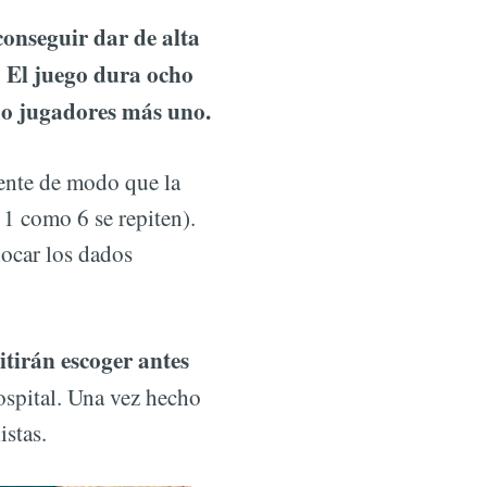
conseguir dar de alta
El juego dura ocho
.
mo jugadores más uno.
dente de modo que la
1 como 6 se repiten).
ocar los dados
tirán escoger antes
ospital. Una vez hecho
istas.