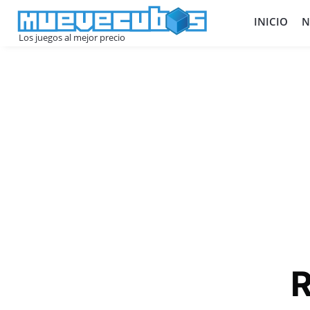
INICIO
N
Los juegos al mejor precio
R