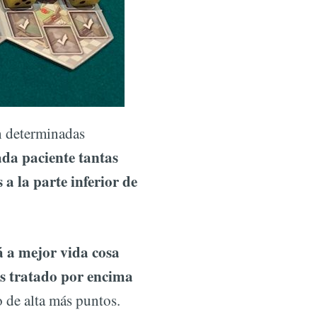
n determinadas
da paciente tantas
a la parte inferior de
á a mejor vida cosa
 tratado por encima
 de alta más puntos.