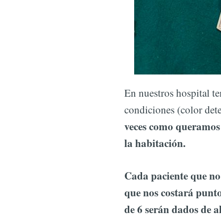
En nuestros hospital t
condiciones (color de
veces como queramos p
la habitación.
Cada paciente que no 
que nos costará punto
de 6 serán dados de a