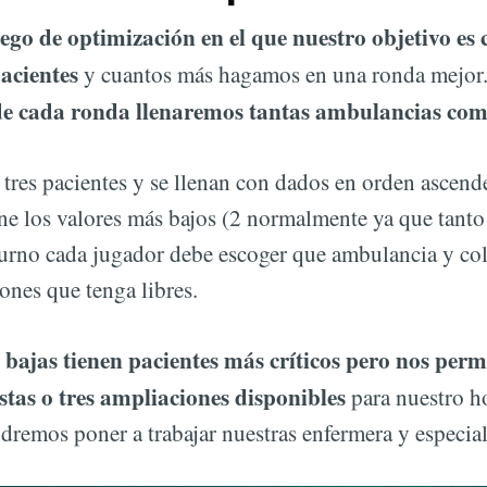
ego de optimización en el que nuestro objetivo es 
acientes
y cuantos más hagamos en una ronda mejor
 de cada ronda llenaremos tantas ambulancias co
 tres pacientes y se llenan con dados en orden ascen
ne los valores más bajos (2 normalmente ya que tanto 
urno cada jugador debe escoger que ambulancia y col
iones que tenga libres.
ajas tienen pacientes más críticos pero nos permi
listas o tres ampliaciones disponibles
para nuestro h
remos poner a trabajar nuestras enfermera y especial