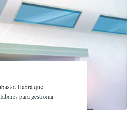
 abasto. Habrá que
labares para gestionar