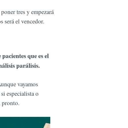
a poner tres y empezará
 será el vencedor.
pacientes que es el
álisis parálisis.
. Aunque vayamos
i especialista o
 pronto.