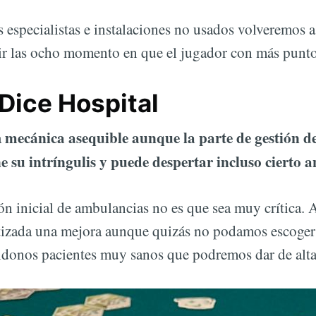
 especialistas e instalaciones no usados volveremos 
ir las ocho momento en que el jugador con más puntos
Dice Hospital
mecánica asequible aunque la parte de gestión de 
a
e su intríngulis y puede despertar incluso cierto an
ción inicial de ambulancias no es que sea muy crítica
izada una mejora aunque quizás no podamos escoger s
ndonos pacientes muy sanos que podremos dar de alta