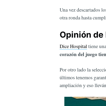
Una vez descartados los
otra ronda hasta cumpl
Opinión de 
Dice Hospital
tiene un
corazón del juego tien
Por otro lado la selec
últimos tenemos garant
ampliación y eso llevá