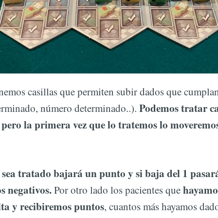
enemos casillas que permiten subir dados que cumpla
Podemos tratar ca
terminado, número determinado..).
ero la primera vez que lo tratemos lo moveremos 
sea tratado bajará un punto y si baja del 1 pasar
s negativos.
hayamos
Por otro lado los pacientes que
lta y recibiremos puntos
, cuantos más hayamos dado