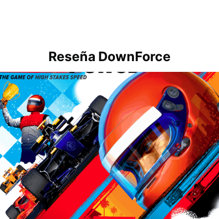
Reseña DownForce