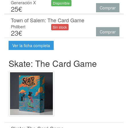
Generación X
Disponible
25€
Comprar
Town of Salem: The Card Game
Philibert
Sin stock
23€
Comprar
Ver la ficha completa
Skate: The Card Game