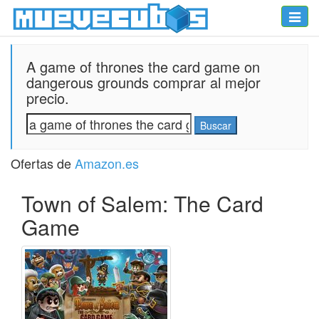
Toggle
naviga
A game of thrones the card game on
dangerous grounds comprar al mejor
precio.
Ofertas de
Amazon.es
Town of Salem: The Card
Game