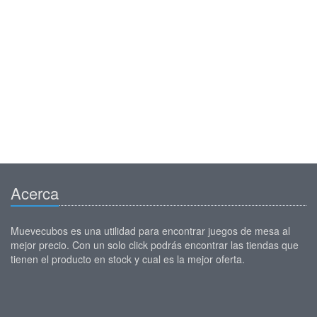
Acerca
Muevecubos es una utilidad para encontrar juegos de mesa al
mejor precio. Con un solo click podrás encontrar las tiendas que
tienen el producto en stock y cual es la mejor oferta.