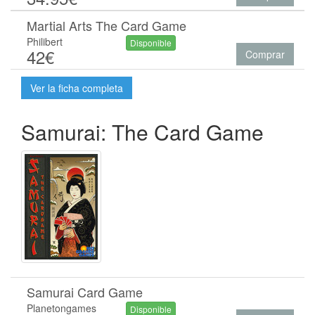
Martial Arts The Card Game
Philibert
Disponible
42€
Comprar
Ver la ficha completa
Samurai: The Card Game
Samurai Card Game
Planetongames
Disponible