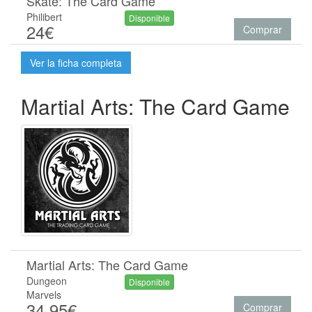
Skate: The Card Game
Philibert
Disponible
24€
Comprar
Ver la ficha completa
Martial Arts: The Card Game
Martial Arts: The Card Game
Dungeon
Disponible
Marvels
34.95€
Comprar