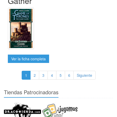
Gather
Ver la ficha completa
1
2
3
4
5
6
Siguiente
Tiendas Patrocinadoras