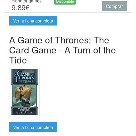
Planetongames
Disponible
9.89€
Comprar
Ver la ficha completa
A Game of Thrones: The
Card Game - A Turn of the
Tide
Ver la ficha completa