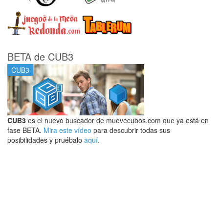
BETA de CUB3
CUB3
CUB3
es el nuevo buscador de muevecubos.com que ya está en
fase BETA.
Mira este vídeo
para descubrir todas sus
posibilidades y pruébalo
aquí
.