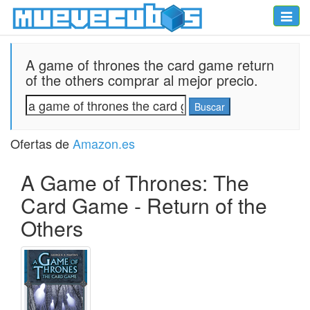
Toggle
naviga
A game of thrones the card game return
of the others comprar al mejor precio.
Ofertas de
Amazon.es
A Game of Thrones: The
Card Game - Return of the
Others