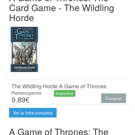
Card Game - The Wildling
Horde
The Wildling Horde A Game of Thrones
Planetongames
Disponible
9.89€
Comprar
Ver la ficha completa
A Game of Thrones: The