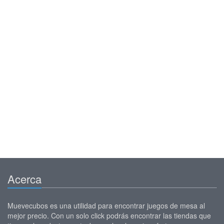
Acerca
Muevecubos es una utilidad para encontrar juegos de mesa al
mejor precio. Con un solo click podrás encontrar las tiendas que