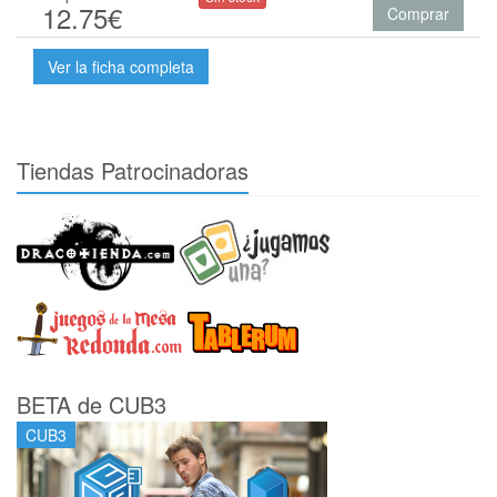
12.75€
Comprar
Ver la ficha completa
Tiendas Patrocinadoras
BETA de CUB3
CUB3