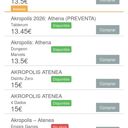
13.5€
Anuncio
Akropolis 2026: Athena (PREVENTA)
Tablerum
Disponible
13.45€
Comprar
Akropolis: Athena
Dungeon
Disponible
Marvels
13.5€
Comprar
AKROPOLIS ATENEA
Distrito Zero
Disponible
15€
Comprar
AKROPOLIS ATENEA
4 Dados
Disponible
15€
Comprar
Akropolis – Atenea
Empire Games
Sin stock