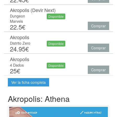
Akropolis (Devir Next)
Dungeon
Disponible
Marvels
22.5€
Comprar
Akropolis
Distrito Zero
Disponible
24.95€
Comprar
Akropolis
4 Dados
Disponible
25€
Comprar
Ver la ficha completa
Akropolis: Athena