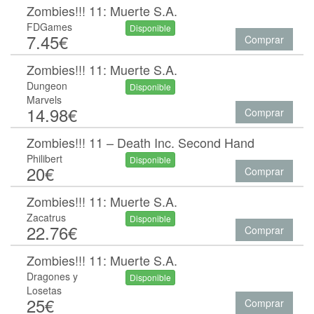
Zombies!!! 11: Muerte S.A.
FDGames
Disponible
7.45€
Comprar
Zombies!!! 11: Muerte S.A.
Dungeon
Disponible
Marvels
14.98€
Comprar
Zombies!!! 11 – Death Inc. Second Hand
Philibert
Disponible
20€
Comprar
Zombies!!! 11: Muerte S.A.
Zacatrus
Disponible
22.76€
Comprar
Zombies!!! 11: Muerte S.A.
Dragones y
Disponible
Losetas
25€
Comprar