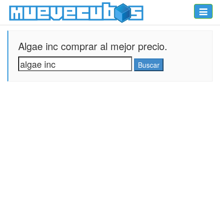
Toggle
naviga
Algae inc comprar al mejor precio.