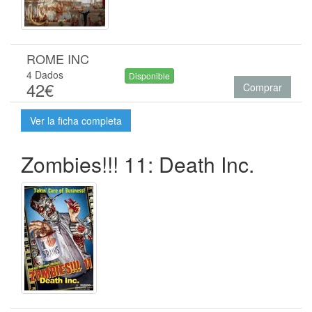
ROME INC
4 Dados
Disponible
42€
Comprar
Ver la ficha completa
Zombies!!! 11: Death Inc.