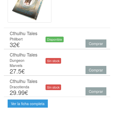
Cthulhu Tales
Philibert
Disponible
32€
Comprar
Cthulhu Tales
Dungeon
Sin stock
Marvels
27.5€
Comprar
Cthulhu Tales
Dracotienda
Sin stock
29.99€
Comprar
Ver la ficha completa