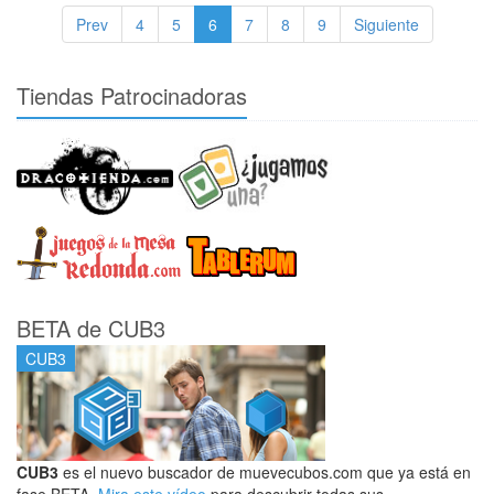
Prev
4
5
6
7
8
9
Siguiente
Tiendas Patrocinadoras
BETA de CUB3
CUB3
CUB3
es el nuevo buscador de muevecubos.com que ya está en