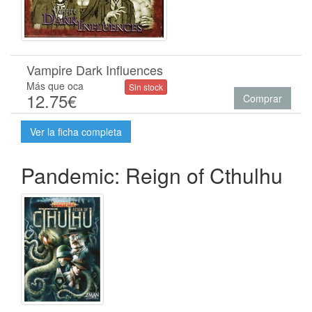
Vampire Dark Influences
Más que oca
Sin stock
12.75€
Comprar
Ver la ficha completa
Pandemic: Reign of Cthulhu