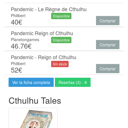
Pandemic - Le Règne de Cthulhu
Philibert
Disponible
40€
Comprar
Pandemic Reign of Cthulhu
Planetongames
Disponible
46.76€
Comprar
Pandemic - Reign of Cthulhu
Philibert
Sin stock
52€
Comprar
Ver la ficha completa
Reseñas (3) - 8
Cthulhu Tales