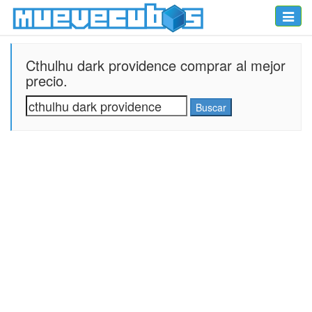
Toggle
naviga
Cthulhu dark providence comprar al mejor
precio.