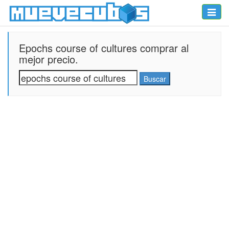
Toggle
naviga
Epochs course of cultures comprar al
mejor precio.