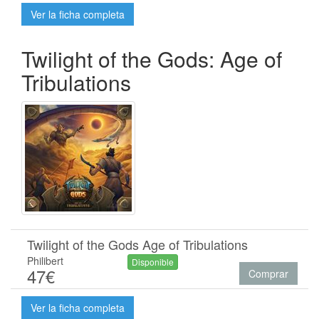
Ver la ficha completa
Twilight of the Gods: Age of
Tribulations
Twilight of the Gods Age of Tribulations
Philibert
Disponible
47€
Comprar
Ver la ficha completa