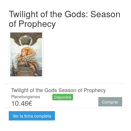
Twilight of the Gods: Season
of Prophecy
Twilight of the Gods Season of Prophecy
Planetongames
Disponible
10.46€
Comprar
Ver la ficha completa