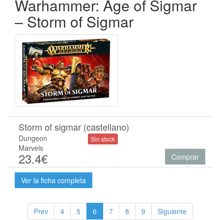
Warhammer: Age of Sigmar
– Storm of Sigmar
Storm of sigmar (castellano)
Dungeon
Sin stock
Marvels
23.4€
Comprar
Ver la ficha completa
Prev
4
5
6
7
8
9
Siguiente