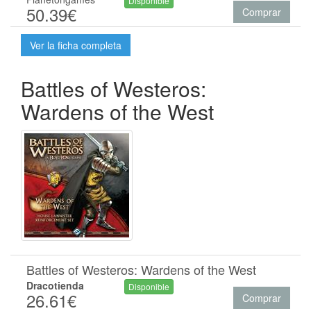
Disponible
50.39€
Comprar
Ver la ficha completa
Battles of Westeros:
Wardens of the West
Battles of Westeros: Wardens of the West
Dracotienda
Disponible
26.61€
Comprar