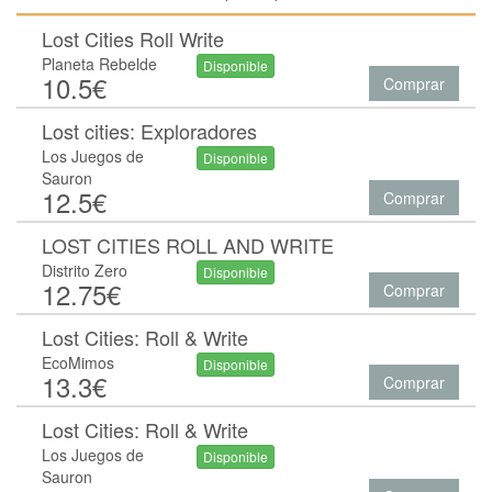
Lost Cities Roll Write
Planeta Rebelde
Disponible
10.5€
Comprar
Lost cities: Exploradores
Los Juegos de
Disponible
Sauron
12.5€
Comprar
LOST CITIES ROLL AND WRITE
Distrito Zero
Disponible
12.75€
Comprar
Lost Cities: Roll & Write
EcoMimos
Disponible
13.3€
Comprar
Lost Cities: Roll & Write
Los Juegos de
Disponible
Sauron