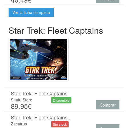
Ver la ficha completa
Star Trek: Fleet Captains
Star Trek: Fleet Captains
Snafu Store
Disponible
89.95€
Comprar
Star Trek: Fleet Captains..
Zacatrus
Sin stock