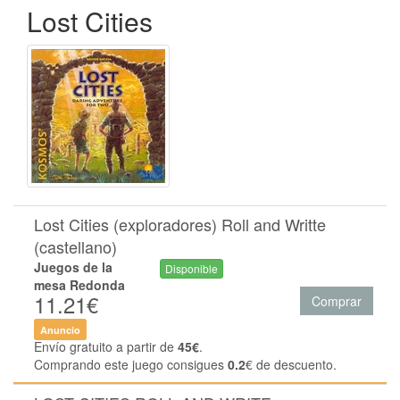
Lost Cities
Lost Cities (exploradores) Roll and Writte
(castellano)
Juegos de la
Disponible
mesa Redonda
11.21€
Comprar
Anuncio
Envío gratuito a partir de
45€
.
Comprando este juego consigues
0.2
€ de descuento.