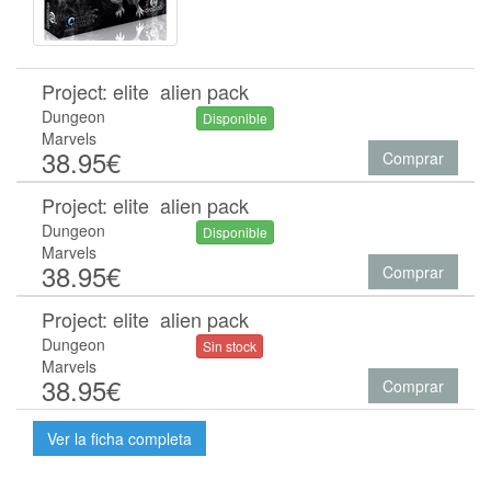
Project: elite  alien pack
Dungeon
Disponible
Marvels
38.95€
Comprar
Project: elite  alien pack
Dungeon
Disponible
Marvels
38.95€
Comprar
Project: elite  alien pack
Dungeon
Sin stock
Marvels
38.95€
Comprar
Ver la ficha completa