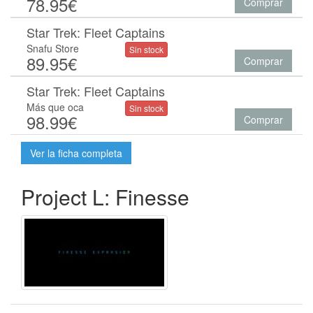
78.95€
Comprar
Star Trek: Fleet Captains
Snafu Store
Sin stock
89.95€
Comprar
Star Trek: Fleet Captains
Más que oca
Sin stock
98.99€
Comprar
Ver la ficha completa
Project L: Finesse