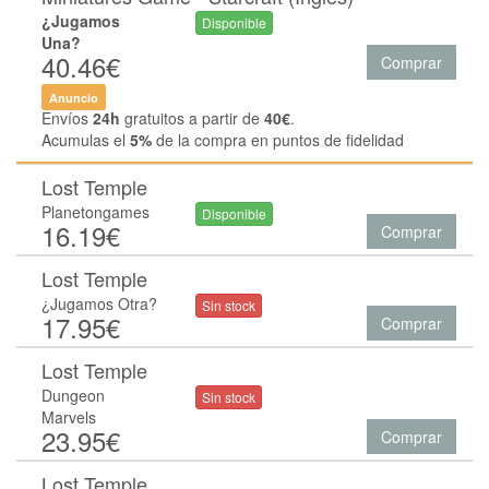
¿Jugamos
Disponible
Una?
40.46€
Comprar
Anuncio
Envíos
24h
gratuitos a partir de
40€
.
Acumulas el
5%
de la compra en puntos de fidelidad
Lost Temple
Planetongames
Disponible
16.19€
Comprar
Lost Temple
¿Jugamos Otra?
Sin stock
17.95€
Comprar
Lost Temple
Dungeon
Sin stock
Marvels
23.95€
Comprar
Lost Temple .