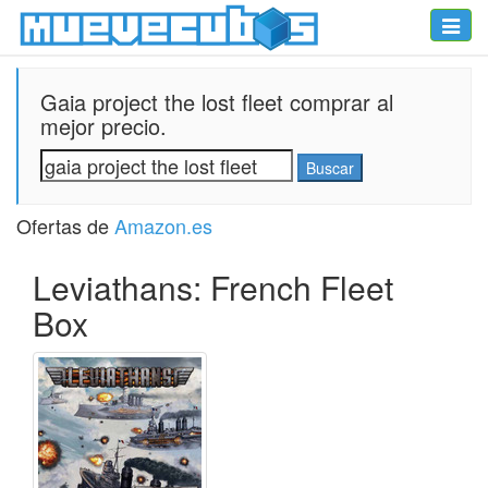
Toggle
naviga
Gaia project the lost fleet comprar al
mejor precio.
Ofertas de
Amazon.es
Leviathans: French Fleet
Box