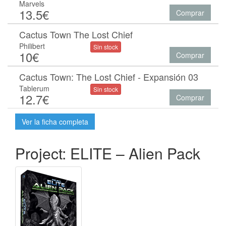
Marvels
13.5€
Comprar
Cactus Town The Lost Chief
Philibert
Sin stock
10€
Comprar
Cactus Town: The Lost Chief - Expansión 03
Tablerum
Sin stock
12.7€
Comprar
Ver la ficha completa
Project: ELITE – Alien Pack