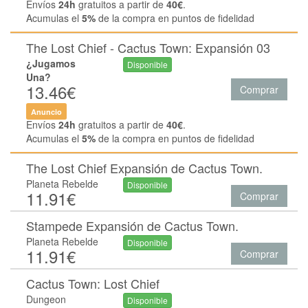
Envíos
24h
gratuitos a partir de
40€
.
Acumulas el
5%
de la compra en puntos de fidelidad
The Lost Chief - Cactus Town: Expansión 03
¿Jugamos
Disponible
Una?
13.46€
Comprar
Anuncio
Envíos
24h
gratuitos a partir de
40€
.
Acumulas el
5%
de la compra en puntos de fidelidad
The Lost Chief Expansión de Cactus Town.
Planeta Rebelde
Disponible
11.91€
Comprar
Stampede Expansión de Cactus Town.
Planeta Rebelde
Disponible
11.91€
Comprar
Cactus Town: Lost Chief
Dungeon
Disponible