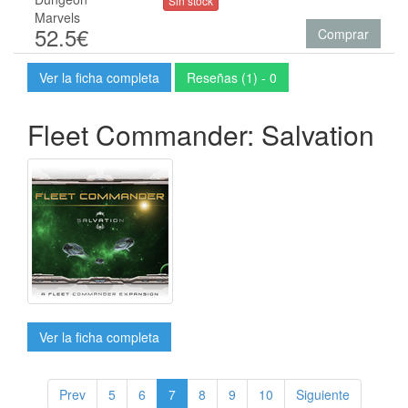
Sin stock
Marvels
52.5€
Comprar
Ver la ficha completa
Reseñas (1) - 0
Fleet Commander: Salvation
Ver la ficha completa
Prev
5
6
7
8
9
10
Siguiente