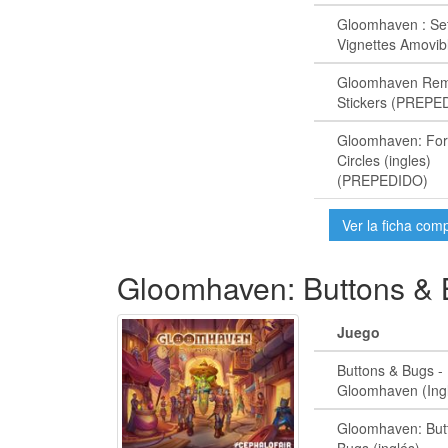
Gloomhaven : Se
Vignettes Amovib
Gloomhaven Rem
Stickers (PREPE
Gloomhaven: For
Circles (ingles)
(PREPEDIDO)
Ver la ficha com
Gloomhaven: Buttons &
Juego
Buttons & Bugs -
Gloomhaven (Ing
Gloomhaven: But