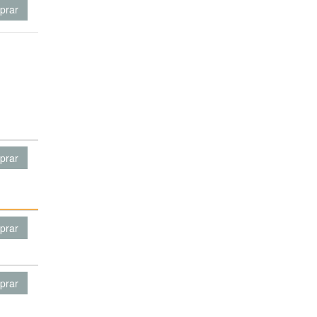
prar
prar
prar
prar