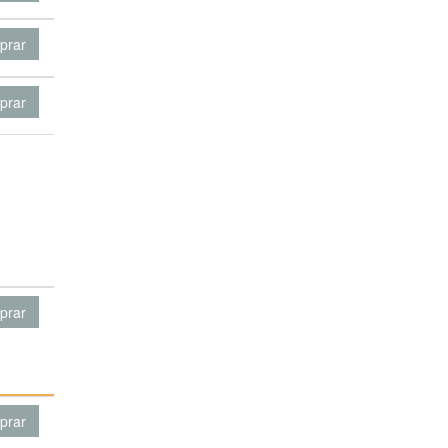
prar
prar
prar
prar