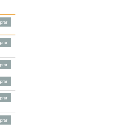
prar
prar
prar
prar
prar
prar