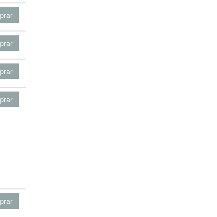
prar
prar
prar
prar
prar