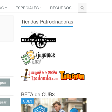
OG
ESPECIALES
RECURSOS
Tiendas Patrocinadoras
prar
BETA de CUB3
CUB3
prar