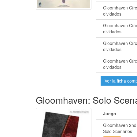
Gloomhaven Círc
olvidados
Gloomhaven Círc
olvidados
Gloomhaven Círc
olvidados
Gloomhaven Círc
olvidados
Ver la ficha com
Gloomhaven: Solo Scena
Juego
Gloomhaven 2nd 
Solo Scenarios