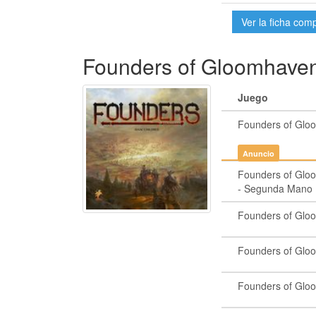
Ver la ficha com
Founders of Gloomhave
Juego
Founders of Glo
Anuncio
Founders of Glo
- Segunda Mano
Founders of Glo
Founders of Glo
Founders of Glo