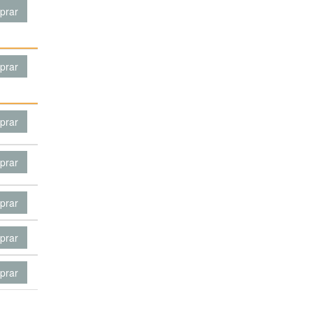
prar
prar
prar
prar
prar
prar
prar