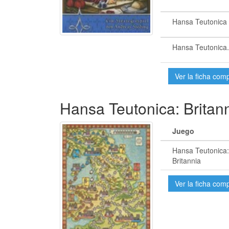
Hansa Teutonica
Hansa Teutonica.
Ver la ficha com
Hansa Teutonica: Britan
Juego
Hansa Teutonica:
Britannia
Ver la ficha com