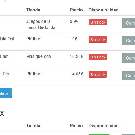
Tienda
Precio
Disponibilidad
Juegos de la
9.9€
Sin stock
Com
mesa Redonda
Die Ost
Philibert
10€
Sin stock
Com
 East
Más que oca
10.25€
Sin stock
Com
- Die
Philibert
14.95€
Sin stock
Com
pleta
x
Tienda
Precio
Disponibilidad