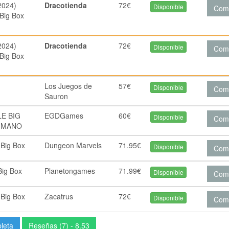
2024)
Dracotienda
72€
Disponible
Com
Big Box
2024)
Dracotienda
72€
Disponible
Com
Big Box
Los Juegos de
57€
Disponible
Com
Sauron
E BIG
EGDGames
60€
Disponible
Com
A MANO
 Big Box
Dungeon Marvels
71.95€
Disponible
Com
Big Box
Planetongames
71.99€
Disponible
Com
 Big Box
Zacatrus
72€
Disponible
Com
pleta
Reseñas (7) - 8.53