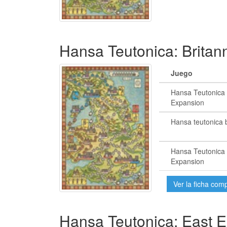
Hansa Teutonica: Britan
Juego
Hansa Teutonica 
Expansion
Hansa teutonica b
Hansa Teutonica 
Expansion
Ver la ficha com
Hansa Teutonica: East 