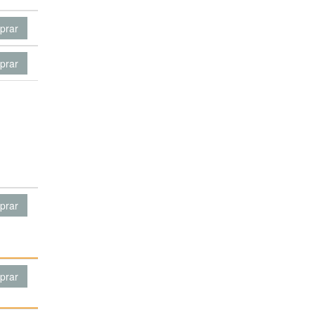
prar
prar
prar
prar