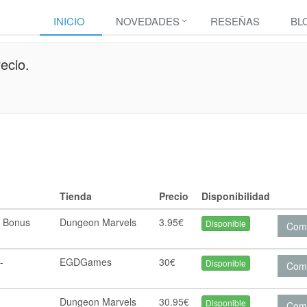
INICIO
NOVEDADES
RESEÑAS
BL
ecio.
Tienda
Precio
Disponibilidad
: Bonus
Dungeon Marvels
3.95€
Disponible
Com
-
EGDGames
30€
Disponible
Com
Dungeon Marvels
30.95€
Disponible
Com