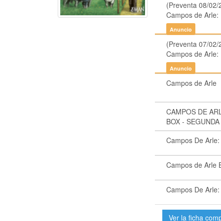
(Preventa 08/02/
Campos de Arle: 
Anuncio
(Preventa 07/02/
Campos de Arle: 
Anuncio
Campos de Arle
CAMPOS DE ARL
BOX - SEGUND
Campos De Arle:
Campos de Arle 
Campos De Arle:
Ver la ficha com