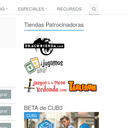
OG
ESPECIALES
RECURSOS
Tiendas Patrocinadoras
prar
BETA de CUB3
prar
CUB3
prar