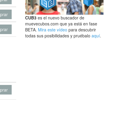
prar
CUB3
es el nuevo buscador de
muevecubos.com que ya está en fase
prar
BETA.
Mira este vídeo
para descubrir
todas sus posibilidades y pruébalo
aquí
.
prar