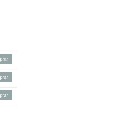
prar
prar
prar