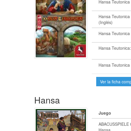
Hansa Teutonica 
Hansa Teutonica 
(Inglés)
Hansa Teutonica 
Hansa Teutonica:
Hansa Teutonica 
Ver la ficha com
Hansa
Juego
ABACUSSPIELE 0
Hansa