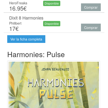
HeroFreaks
Disponible
16.95€
Comprar
Dixit 8 Harmonies
Philibert
Disponible
17€
Comprar
Ver la ficha completa
Harmonies: Pulse