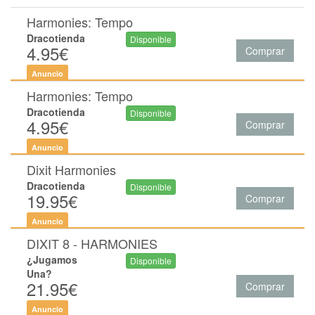
Harmonies: Tempo
Dracotienda
Disponible
4.95€
Comprar
Anuncio
Harmonies: Tempo
Dracotienda
Disponible
4.95€
Comprar
Anuncio
Dixit Harmonies
Dracotienda
Disponible
19.95€
Comprar
Anuncio
DIXIT 8 - HARMONIES
¿Jugamos
Disponible
Una?
21.95€
Comprar
Anuncio