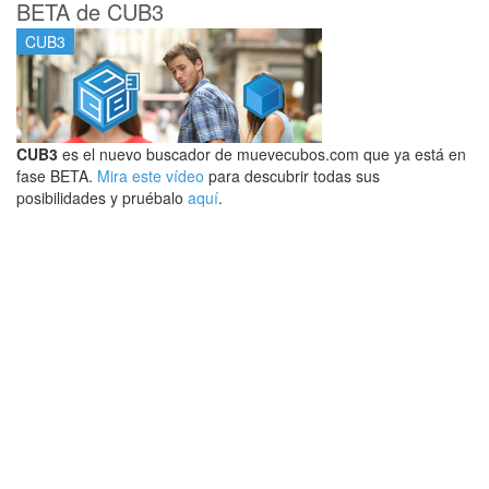
BETA de CUB3
CUB3
CUB3
es el nuevo buscador de muevecubos.com que ya está en
fase BETA.
Mira este vídeo
para descubrir todas sus
posibilidades y pruébalo
aquí
.