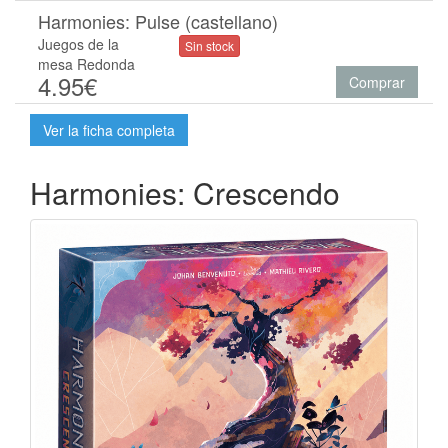
Harmonies: Pulse (castellano)
Juegos de la
Sin stock
mesa Redonda
4.95€
Comprar
Ver la ficha completa
Harmonies: Crescendo