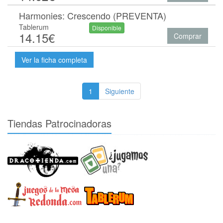
Harmonies: Crescendo (PREVENTA)
Tablerum
Disponible
14.15€
Comprar
Ver la ficha completa
1
Siguiente
Tiendas Patrocinadoras