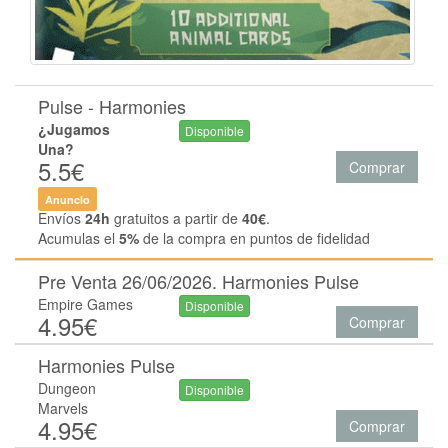
Pulse - Harmonies
¿Jugamos
Disponible
Una?
5.5€
Comprar
Anuncio
Envíos
24h
gratuitos a partir de
40€
.
Acumulas el
5%
de la compra en puntos de fidelidad
Pre Venta 26/06/2026. Harmonies Pulse
Empire Games
Disponible
4.95€
Comprar
Harmonies Pulse
Dungeon
Disponible
Marvels
4.95€
Comprar