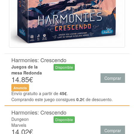
Harmonies: Crescendo
Juegos de la
Disponible
mesa Redonda
14.85€
Comprar
Anuncio
Envío gratuito a partir de
45€
.
Comprando este juego consigues
0.2
€ de descuento.
Harmonies: Crescendo
Dungeon
Disponible
Marvels
14.02€
Comprar