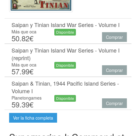
Saipan y Tinian Island War Series - Volume I
Más que oca
Disponible
50.82€
Comprar
Saipan y Tinian Island War Series - Volume I
(reprint)
Más que oca
Disponible
57.99€
Comprar
Saipan & Tinian, 1944 Pacific Island Series -
Volume I
Planetongames
Disponible
59.39€
Comprar
Ver la ficha completa