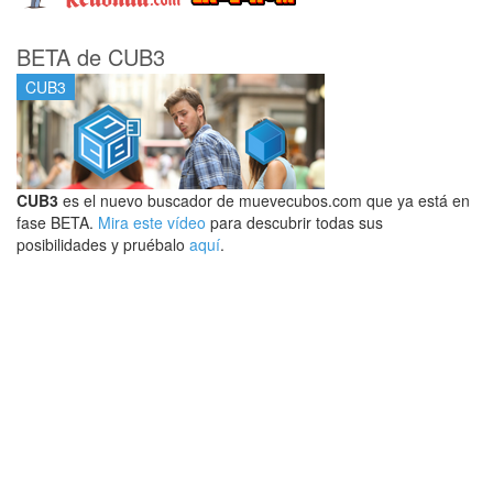
BETA de CUB3
CUB3
CUB3
es el nuevo buscador de muevecubos.com que ya está en
fase BETA.
Mira este vídeo
para descubrir todas sus
posibilidades y pruébalo
aquí
.