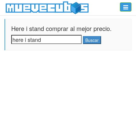
Toggle
naviga
Here i stand comprar al mejor precio.